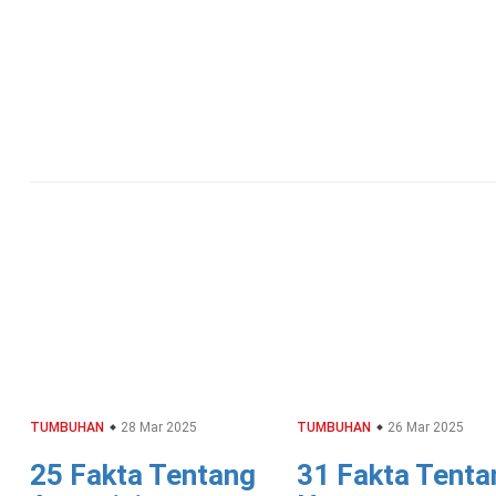
TUMBUHAN
28 Mar 2025
TUMBUHAN
26 Mar 2025
25 Fakta Tentang
31 Fakta Tenta
Artemisia
Hosta