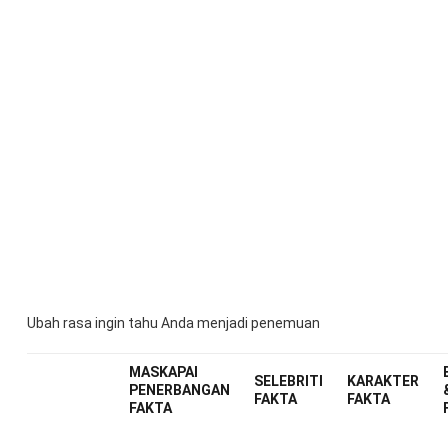
Ubah rasa ingin tahu Anda menjadi penemuan
MASKAPAI
SELEBRITI
KARAKTER
PENERBANGAN
FAKTA
FAKTA
FAKTA
Home
Al
Fakta t