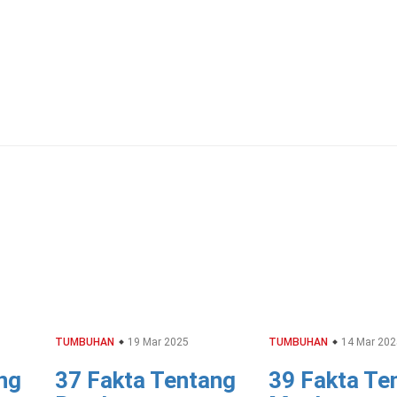
TUMBUHAN
19 Mar 2025
TUMBUHAN
14 Mar 202
ng
37 Fakta Tentang
39 Fakta Te
Bambu
Maple