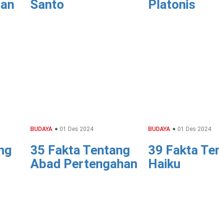
aan
Santo
Platonis
BUDAYA
01 Des 2024
BUDAYA
01 Des 2024
ng
35 Fakta Tentang
39 Fakta Te
Abad Pertengahan
Haiku