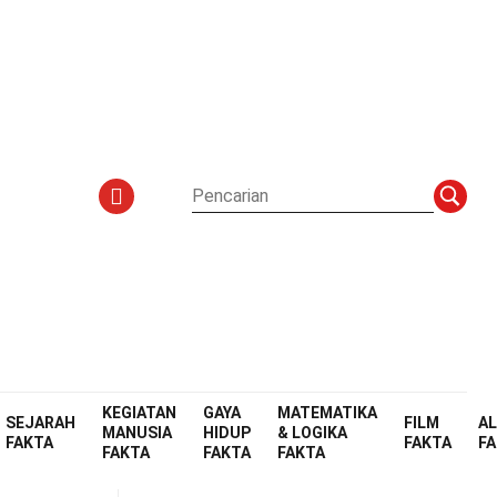
KEGIATAN
GAYA
MATEMATIKA
SEJARAH
FILM
A
MANUSIA
HIDUP
& LOGIKA
FAKTA
FAKTA
F
FAKTA
FAKTA
FAKTA