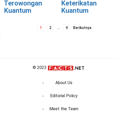
Terowongan
Keterikatan
Kuantum
Kuantum
Navigasi
1
2
…
4
Berikutnya
pos
© 2023
About Us
Editorial Policy
Meet the Team