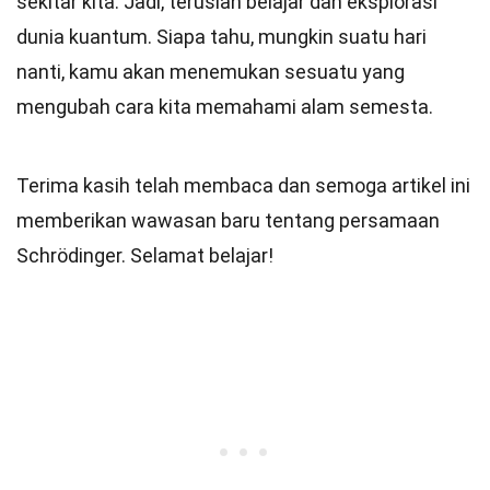
sekitar kita. Jadi, teruslah belajar dan eksplorasi
dunia kuantum. Siapa tahu, mungkin suatu hari
nanti, kamu akan menemukan sesuatu yang
mengubah cara kita memahami alam semesta.
Terima kasih telah membaca dan semoga artikel ini
memberikan wawasan baru tentang persamaan
Schrödinger. Selamat belajar!