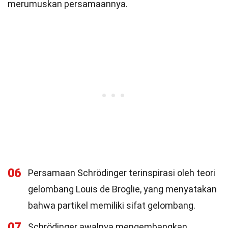
merumuskan persamaannya.
06
Persamaan Schrödinger terinspirasi oleh teori
gelombang Louis de Broglie, yang menyatakan
bahwa partikel memiliki sifat gelombang.
07
Schrödinger awalnya mengembangkan