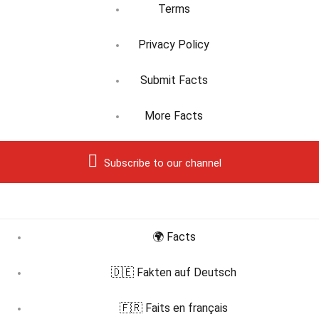
Terms
Privacy Policy
Submit Facts
More Facts
Subscribe to our channel
🌍 Facts
🇩🇪 Fakten auf Deutsch
🇫🇷 Faits en français