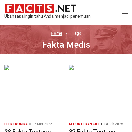
Ubah rasa ingin tahu Anda menjadi penemuan
Home
Tags
Fakta Medis
ELEKTRONIKA
17 Mar 2025
KEDOKTERAN GIGI
14 Feb 2025
28 Fakta Tentang
32 Fakta Tentang