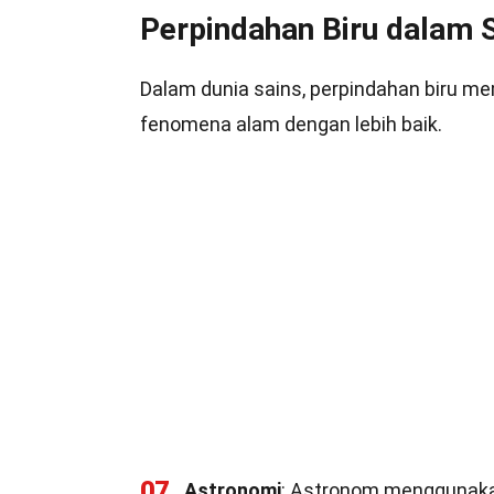
Perpindahan Biru dalam 
Dalam dunia sains, perpindahan biru m
fenomena alam dengan lebih baik.
07
Astronomi
: Astronom menggunakan