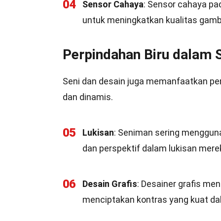
04
Sensor Cahaya
: Sensor cahaya pa
untuk meningkatkan kualitas gamb
Perpindahan Biru dalam S
Seni dan desain juga memanfaatkan per
dan dinamis.
05
Lukisan
: Seniman sering menggun
dan perspektif dalam lukisan mere
06
Desain Grafis
: Desainer grafis me
menciptakan kontras yang kuat da