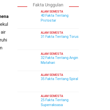
Fakta Unggulan
ALAM SEMESTA
40 Fakta Tentang
mena
Protostar
lekul
air
ALAM SEMESTA
31 Fakta Tentang Torus
ruhi
am
ALAM SEMESTA
32 Fakta Tentang Angin
Matahari
ALAM SEMESTA
35 Fakta Tentang Spiral
ALAM SEMESTA
25 Fakta Tentang
Superraksasa