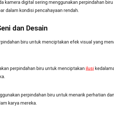
da kamera digital sering menggunakan perpindahan biru
ar dalam kondisi pencahayaan rendah.
eni dan Desain
pindahan biru untuk menciptakan efek visual yang men
akan perpindahan biru untuk menciptakan
ilusi
kedalam
ka.
nggunakan perpindahan biru untuk menarik perhatian da
lam karya mereka.