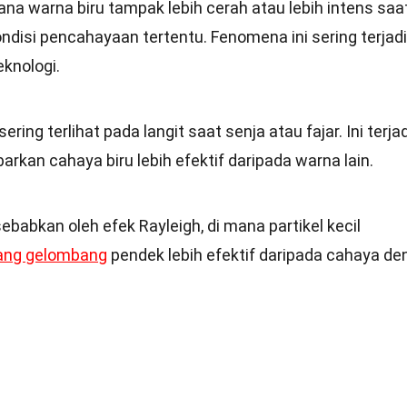
na warna biru tampak lebih cerah atau lebih intens saa
ondisi pencahayaan tertentu. Fenomena ini sering terjadi
eknologi.
sering terlihat pada langit saat senja atau fajar. Ini terjad
arkan cahaya biru lebih efektif daripada warna lain.
sebabkan oleh efek Rayleigh, di mana partikel kecil
ang gelombang
pendek lebih efektif daripada cahaya d