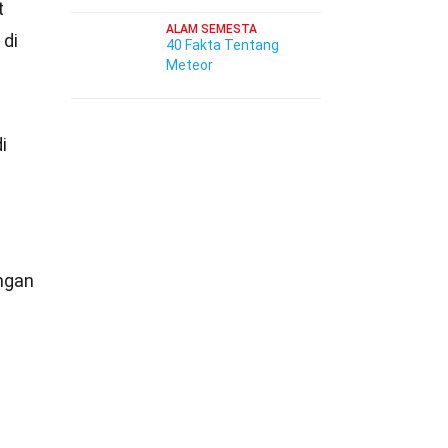
t
ALAM SEMESTA
 di
40 Fakta Tentang
Meteor
i
engan