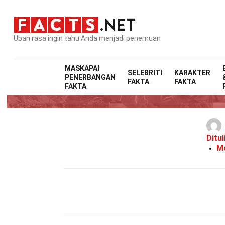
Ubah rasa ingin tahu Anda menjadi penemuan
MASKAPAI
SELEBRITI
KARAKTER
PENERBANGAN
FAKTA
FAKTA
2
FAKTA
Ditul
Mo