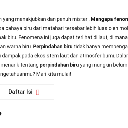
 yang menakjubkan dan penuh misteri.
Mengapa feno
ika cahaya biru dari matahari tersebar lebih luas oleh mo
 biru. Fenomena ini juga dapat terlihat di laut, di mana 
n warna biru.
Perpindahan biru
tidak hanya mempenga
i dampak pada ekosistem laut dan atmosfer bumi. Dal
a menarik tentang
perpindahan biru
yang mungkin belum
ngetahuanmu? Mari kita mulai!
Daftar Isi
?