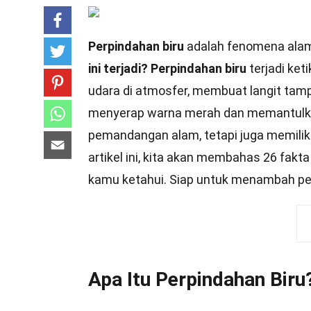
Perpindahan biru
adalah fenomena alam
ini terjadi?
Perpindahan biru
terjadi ket
udara di atmosfer, membuat langit tampak
menyerap warna merah dan memantulka
pemandangan alam, tetapi juga memilik
artikel ini, kita akan membahas 26 fakt
kamu ketahui. Siap untuk menambah pe
Apa Itu Perpindahan Biru