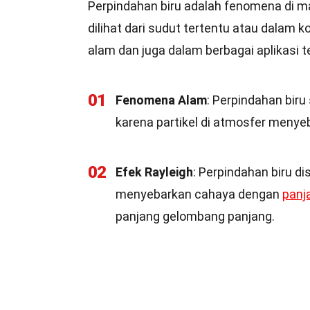
Perpindahan biru adalah fenomena di ma
dilihat dari sudut tertentu atau dalam k
alam dan juga dalam berbagai aplikasi t
01
Fenomena Alam
: Perpindahan biru 
karena partikel di atmosfer menyeb
02
Efek Rayleigh
: Perpindahan biru di
menyebarkan cahaya dengan
panj
panjang gelombang panjang.