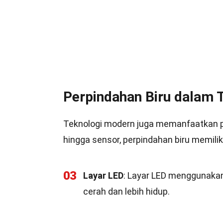
Perpindahan Biru dalam 
Teknologi modern juga memanfaatkan per
hingga sensor, perpindahan biru memiliki
03
Layar LED
: Layar LED menggunakan
cerah dan lebih hidup.