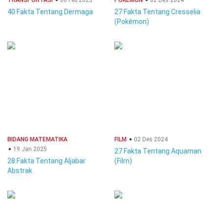
TRANSPORTASI
06 Feb 2025
POKEMON
02 Des 2024
40 Fakta Tentang Dermaga
27 Fakta Tentang Cresselia
(Pokémon)
BIDANG MATEMATIKA
FILM
02 Des 2024
19 Jan 2025
27 Fakta Tentang Aquaman
28 Fakta Tentang Aljabar
(Film)
Abstrak