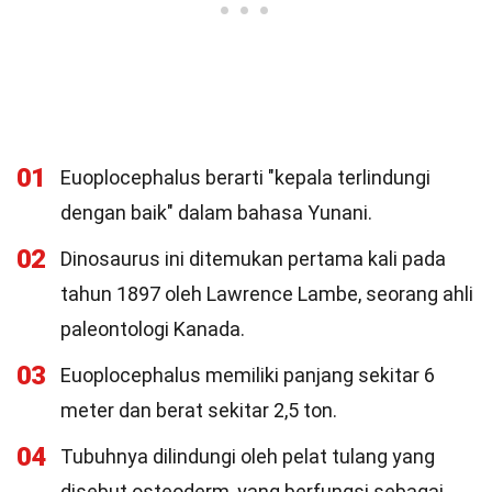
01
Euoplocephalus berarti "kepala terlindungi
dengan baik" dalam bahasa Yunani.
02
Dinosaurus ini ditemukan pertama kali pada
tahun 1897 oleh Lawrence Lambe, seorang ahli
paleontologi Kanada.
03
Euoplocephalus memiliki panjang sekitar 6
meter dan berat sekitar 2,5 ton.
04
Tubuhnya dilindungi oleh pelat tulang yang
disebut osteoderm, yang berfungsi sebagai