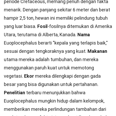
periode Cretaceous, memang penuh dengan fakta
menarik. Dengan panjang sekitar 6 meter dan berat
hampir 2,5 ton, hewan ini memiliki pelindung tubuh
yang luar biasa.
Fosil
-fosilnya ditemukan di Amerika
Utara, terutama di Alberta, Kanada.
Nama
Euoplocephalus berarti "kepala yang terlapis baik,"
sesuai dengan tengkoraknya yang kuat.
Makanan
utama mereka adalah tumbuhan, dan mereka
menggunakan paruh kuat untuk memotong
vegetasi.
Ekor
mereka dilengkapi dengan gada
besar yang bisa digunakan untuk pertahanan.
Penelitian
terbaru menunjukkan bahwa
Euoplocephalus mungkin hidup dalam kelompok,
memberikan mereka perlindungan tambahan dari