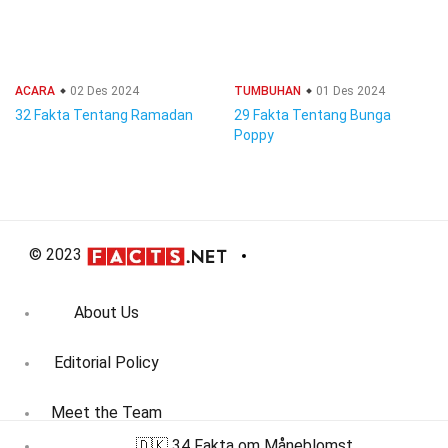
ACARA
02 Des 2024
TUMBUHAN
01 Des 2024
32 Fakta Tentang Ramadan
29 Fakta Tentang Bunga
Poppy
© 2023
About Us
Editorial Policy
Meet the Team
🇩🇰 34 Fakta om Måneblomst