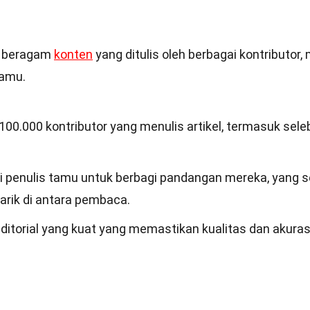
ki beragam
konten
yang ditulis oleh berbagai kontributor, 
tamu.
 100.000 kontributor yang menulis artikel, termasuk selebr
i penulis tamu untuk berbagi pandangan mereka, yang s
arik di antara pembaca.
editorial yang kuat yang memastikan kualitas dan akuras