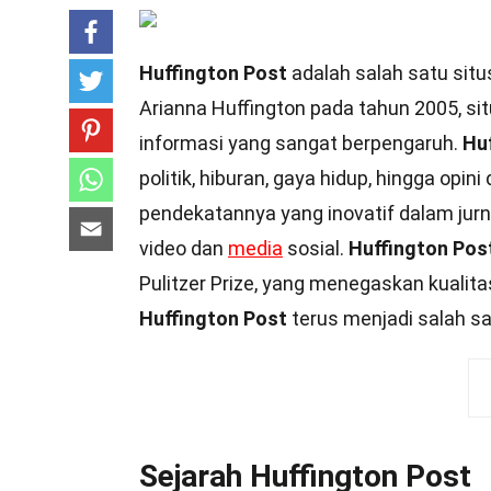
Huffington Post
adalah salah satu situs 
Arianna Huffington pada tahun 2005, si
informasi yang sangat berpengaruh.
Hu
politik, hiburan, gaya hidup, hingga opini
pendekatannya yang inovatif dalam jurna
video dan
media
sosial.
Huffington Pos
Pulitzer Prize, yang menegaskan kualit
Huffington Post
terus menjadi salah sat
Sejarah Huffington Post