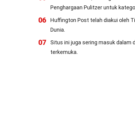
Penghargaan Pulitzer untuk katego
06
Huffington Post telah diakui oleh 
Dunia.
07
Situs ini juga sering masuk dalam d
terkemuka.