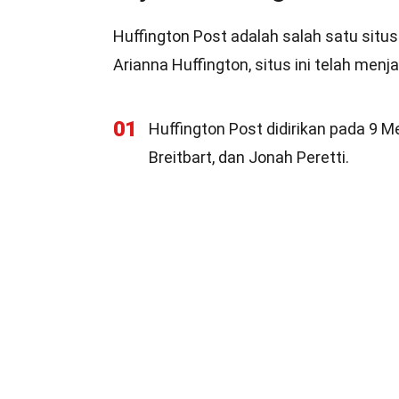
Huffington Post adalah salah satu situ
Arianna Huffington, situs ini telah men
01
Huffington Post didirikan pada 9 M
Breitbart, dan Jonah Peretti.