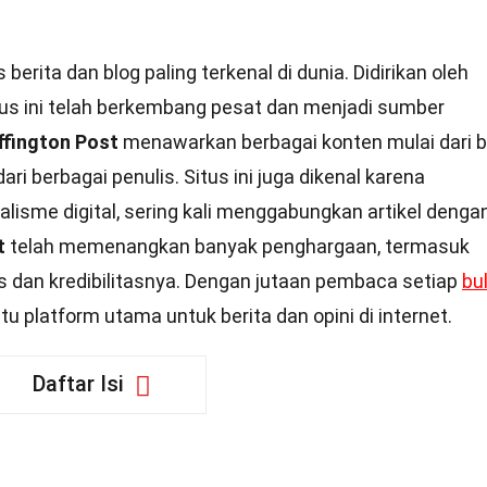
berita dan blog paling terkenal di dunia. Didirikan oleh
tus ini telah berkembang pesat dan menjadi sumber
ffington Post
menawarkan berbagai konten mulai dari b
 dari berbagai penulis. Situs ini juga dikenal karena
lisme digital, sering kali menggabungkan artikel denga
t
telah memenangkan banyak penghargaan, termasuk
as dan kredibilitasnya. Dengan jutaan pembaca setiap
bu
u platform utama untuk berita dan opini di internet.
Daftar Isi