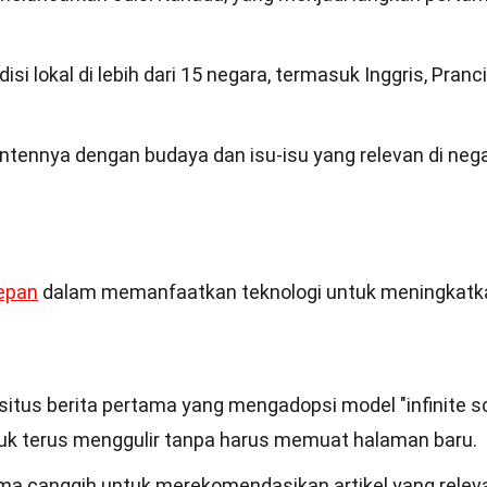
isi lokal di lebih dari 15 negara, termasuk Inggris, Pranci
ontennya dengan budaya dan isu-isu yang relevan di neg
depan
dalam memanfaatkan teknologi untuk meningkatk
situs berita pertama yang mengadopsi model "infinite scr
 terus menggulir tanpa harus memuat halaman baru.
tma canggih untuk merekomendasikan artikel yang relev