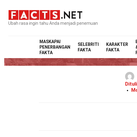
Ubah rasa ingin tahu Anda menjadi penemuan
MASKAPAI
SELEBRITI
KARAKTER
PENERBANGAN
FAKTA
FAKTA
3
FAKTA
Ditul
Mo