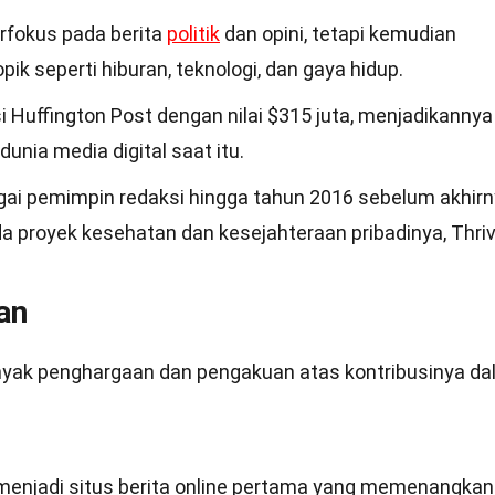
rfokus pada berita
politik
dan opini, tetapi kemudian
k seperti hiburan, teknologi, dan gaya hidup.
 Huffington Post dengan nilai $315 juta, menjadikannya
dunia media digital saat itu.
gai pemimpin redaksi hingga tahun 2016 sebelum akhir
a proyek kesehatan dan kesejahteraan pribadinya, Thri
an
nyak penghargaan dan pengakuan atas kontribusinya d
 menjadi situs berita online pertama yang memenangkan