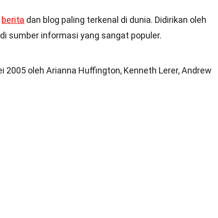
s
berita
dan blog paling terkenal di dunia. Didirikan oleh
jadi sumber informasi yang sangat populer.
ei 2005 oleh Arianna Huffington, Kenneth Lerer, Andrew