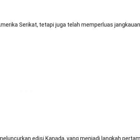
 Amerika Serikat, tetapi juga telah memperluas jangkaua
 meluncurkan edisi Kanada, yang menjadi langkah perta