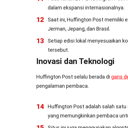
dalam ekspansi internasionalnya.
12
Saat ini, Huffington Post memiliki ed
Jerman, Jepang, dan Brasil.
13
Setiap edisi lokal menyesuaikan k
tersebut.
Inovasi dan Teknologi
Huffington Post selalu berada di
garis 
pengalaman pembaca.
14
Huffington Post adalah salah satu 
yang memungkinkan pembaca untuk
15
Situs ini juga menggunakan algori