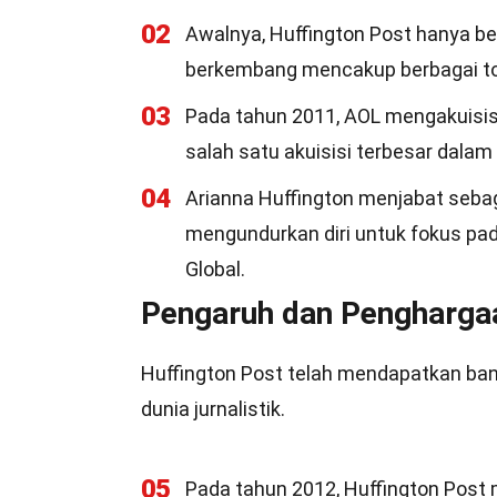
02
Awalnya, Huffington Post hanya be
berkembang mencakup berbagai topi
03
Pada tahun 2011, AOL mengakuisisi
salah satu akuisisi terbesar dalam 
04
Arianna Huffington menjabat seba
mengundurkan diri untuk fokus pad
Global.
Pengaruh dan Pengharga
Huffington Post telah mendapatkan ba
dunia jurnalistik.
05
Pada tahun 2012, Huffington Post