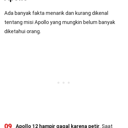
Ada banyak fakta menarik dan kurang dikenal
tentang misi Apollo yang mungkin belum banyak
diketahui orang.
09
Apollo 12 hampir gagal karena petir
. Saat