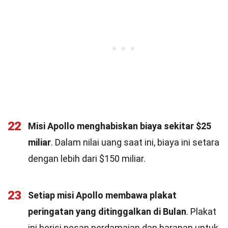
22
Misi Apollo menghabiskan biaya sekitar $25
miliar
. Dalam nilai uang saat ini, biaya ini setara
dengan lebih dari $150 miliar.
23
Setiap misi Apollo membawa plakat
peringatan yang ditinggalkan di Bulan
. Plakat
ini berisi pesan perdamaian dan harapan untuk