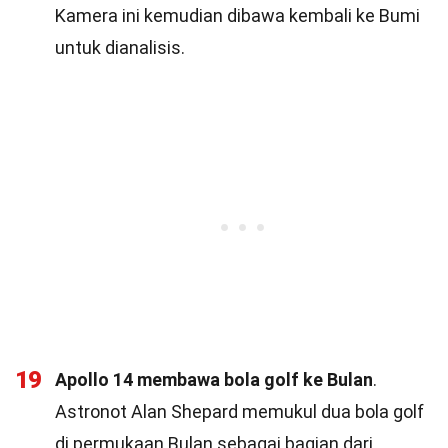
Kamera ini kemudian dibawa kembali ke Bumi
untuk dianalisis.
19
Apollo 14 membawa bola golf ke Bulan
.
Astronot Alan Shepard memukul dua bola golf
di permukaan Bulan sebagai bagian dari