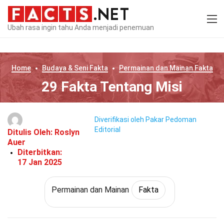
Ubah rasa ingin tahu Anda menjadi penemuan
Home
Budaya & Seni
Fakta
Permainan dan Mainan
Fakta
29 Fakta Tentang Misi
Diverifikasi oleh Pakar
Pedoman
Editorial
Ditulis Oleh:
Roslyn
Auer
Diterbitkan:
17 Jan 2025
Permainan dan Mainan
Fakta