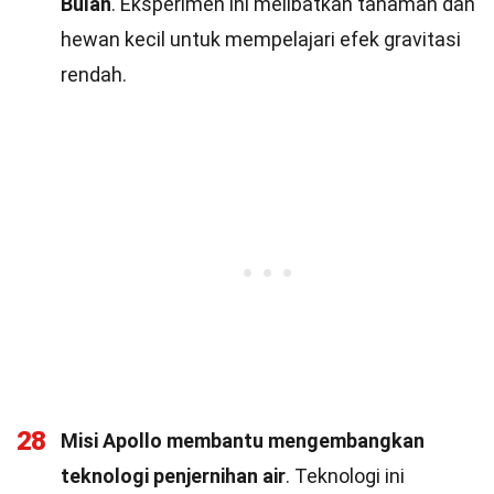
Bulan
. Eksperimen ini melibatkan tanaman dan
hewan kecil untuk mempelajari efek gravitasi
rendah.
28
Misi Apollo membantu mengembangkan
teknologi penjernihan air
. Teknologi ini