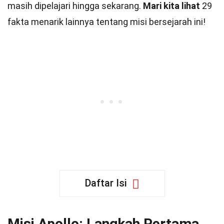
masih dipelajari hingga sekarang.
Mari kita lihat
29
fakta menarik lainnya tentang misi bersejarah ini!
Daftar Isi
Misi Apollo: Langkah Pertama