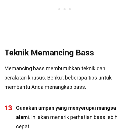
Teknik Memancing Bass
Memancing bass membutuhkan teknik dan
peralatan khusus. Berikut beberapa tips untuk
membantu Anda menangkap bass.
13
Gunakan umpan yang menyerupai mangsa
alami
. Ini akan menarik perhatian bass lebih
cepat.