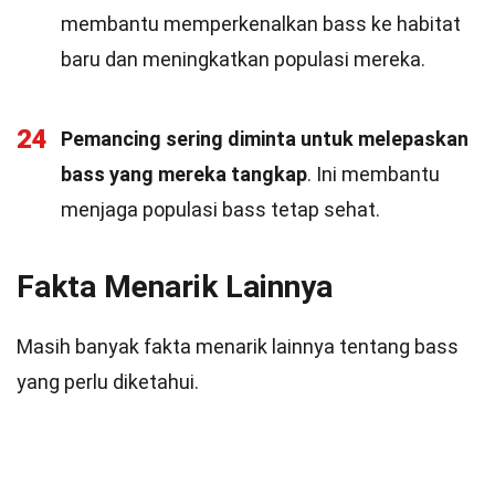
membantu memperkenalkan bass ke habitat
baru dan meningkatkan populasi mereka.
24
Pemancing sering diminta untuk melepaskan
bass yang mereka tangkap
. Ini membantu
menjaga populasi bass tetap sehat.
Fakta Menarik Lainnya
Masih banyak fakta menarik lainnya tentang bass
yang perlu diketahui.