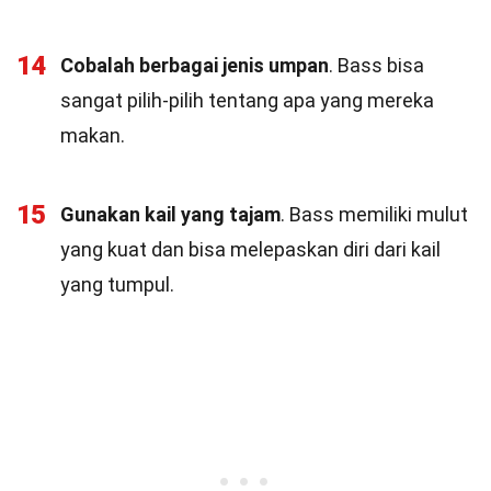
14
Cobalah berbagai jenis umpan
. Bass bisa
sangat pilih-pilih tentang apa yang mereka
makan.
15
Gunakan kail yang tajam
. Bass memiliki mulut
yang kuat dan bisa melepaskan diri dari kail
yang tumpul.