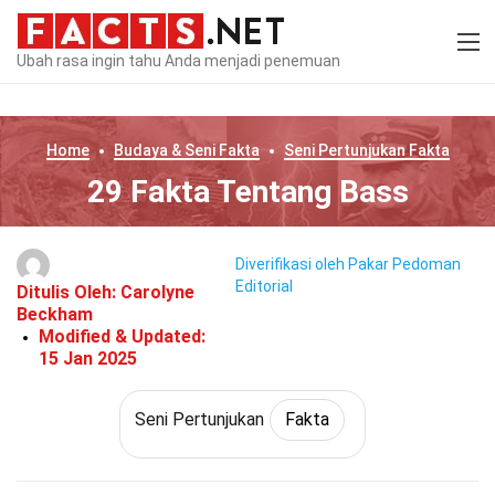
Ubah rasa ingin tahu Anda menjadi penemuan
Home
Budaya & Seni
Fakta
Seni Pertunjukan
Fakta
29 Fakta Tentang Bass
Diverifikasi oleh Pakar
Pedoman
Editorial
Ditulis Oleh:
Carolyne
Beckham
Modified & Updated:
15 Jan 2025
Seni Pertunjukan
Fakta