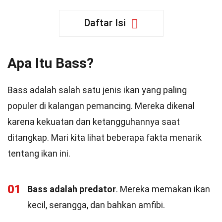
Daftar Isi
Apa Itu Bass?
Bass adalah salah satu jenis ikan yang paling
populer di kalangan pemancing. Mereka dikenal
karena kekuatan dan ketangguhannya saat
ditangkap. Mari kita lihat beberapa fakta menarik
tentang ikan ini.
01
Bass adalah predator
. Mereka memakan ikan
kecil, serangga, dan bahkan amfibi.