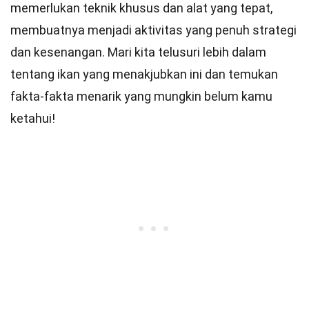
memerlukan teknik khusus dan alat yang tepat,
membuatnya menjadi aktivitas yang penuh strategi
dan kesenangan. Mari kita telusuri lebih dalam
tentang ikan yang menakjubkan ini dan temukan
fakta-fakta menarik yang mungkin belum kamu
ketahui!