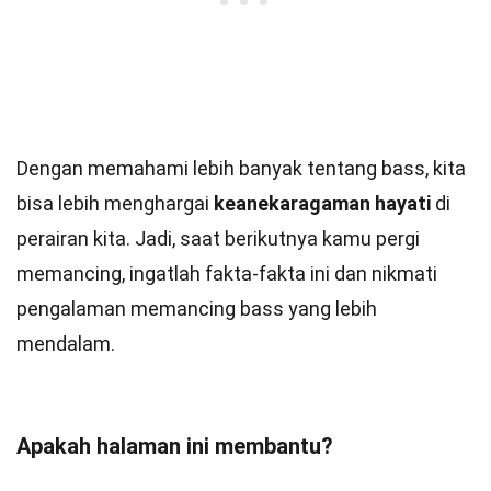
Dengan memahami lebih banyak tentang bass, kita
bisa lebih menghargai
keanekaragaman hayati
di
perairan kita. Jadi, saat berikutnya kamu pergi
memancing, ingatlah fakta-fakta ini dan nikmati
pengalaman memancing bass yang lebih
mendalam.
Apakah halaman ini membantu?