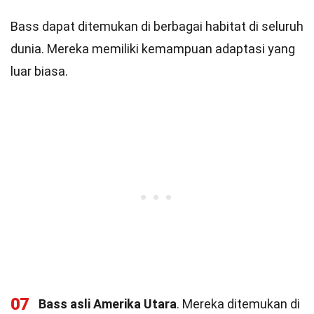
Bass dapat ditemukan di berbagai habitat di seluruh
dunia. Mereka memiliki kemampuan adaptasi yang
luar biasa.
07
Bass asli Amerika Utara
. Mereka ditemukan di