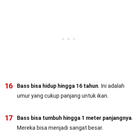
16
Bass bisa hidup hingga 16 tahun
. Ini adalah
umur yang cukup panjang untuk ikan.
17
Bass bisa tumbuh hingga 1 meter panjangnya
.
Mereka bisa menjadi sangat besar.