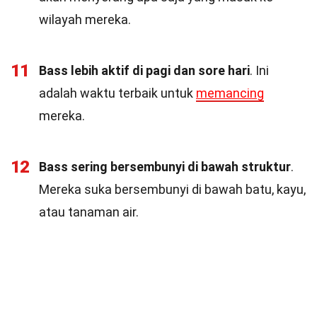
wilayah mereka.
11
Bass lebih aktif di pagi dan sore hari
. Ini
adalah waktu terbaik untuk
memancing
mereka.
12
Bass sering bersembunyi di bawah struktur
.
Mereka suka bersembunyi di bawah batu, kayu,
atau tanaman air.