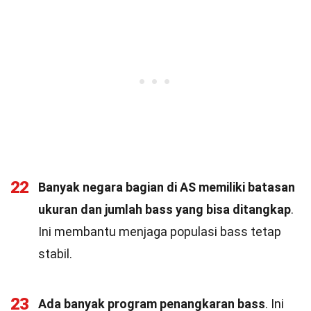
22
Banyak negara bagian di AS memiliki batasan
ukuran dan jumlah bass yang bisa ditangkap
.
Ini membantu menjaga populasi bass tetap
stabil.
23
Ada banyak program penangkaran bass
. Ini