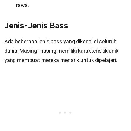
rawa.
Jenis-Jenis Bass
Ada beberapa jenis bass yang dikenal di seluruh
dunia. Masing-masing memiliki karakteristik unik
yang membuat mereka menarik untuk dipelajari.