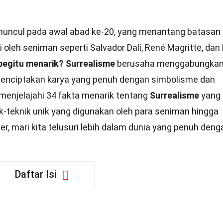
muncul pada awal abad ke-20, yang menantang batasan
ori oleh seniman seperti Salvador Dalí, René Magritte, da
begitu menarik?
Surrealisme
berusaha menggabungka
menciptakan karya yang penuh dengan simbolisme dan
kan menjelajahi 34 fakta menarik tentang
Surrealisme
yang
k-teknik unik yang digunakan oleh para seniman hingga
r, mari kita telusuri lebih dalam dunia yang penuh deng
Daftar Isi