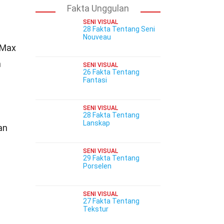
Fakta Unggulan
SENI VISUAL
28 Fakta Tentang Seni
Nouveau
n Max
n
SENI VISUAL
26 Fakta Tentang
Fantasi
SENI VISUAL
28 Fakta Tentang
Lanskap
an
SENI VISUAL
29 Fakta Tentang
Porselen
SENI VISUAL
27 Fakta Tentang
Tekstur