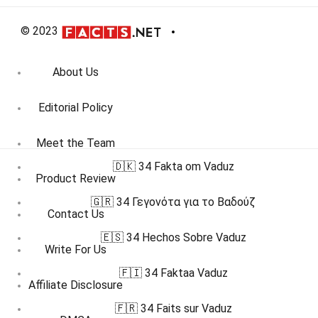
© 2023
About Us
Editorial Policy
Meet the Team
🇩🇰 34 Fakta om Vaduz
Product Review
🇬🇷 34 Γεγονότα για το Βαδούζ
Contact Us
🇪🇸 34 Hechos Sobre Vaduz
Write For Us
🇫🇮 34 Faktaa Vaduz
Affiliate Disclosure
🇫🇷 34 Faits sur Vaduz