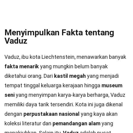
Menyimpulkan Fakta tentang
Vaduz
Vaduz, ibu kota Liechtenstein, menawarkan banyak
fakta menarik
yang mungkin belum banyak
diketahui orang. Dari
kastil megah
yang menjadi
tempat tinggal keluarga kerajaan hingga
museum
seni
yang menyimpan karya-karya berharga, Vaduz
memiliki daya tarik tersendiri. Kota ini juga dikenal
dengan
perpustakaan nasional
yang kaya akan
koleksi literatur dan
pemandangan alam
yang
menakjubkan. Selain itu,
Vaduz
adalah pusat