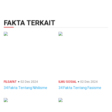
FAKTA TERKAIT
FILSAFAT
02 Des 2024
ILMU SOSIAL
02 Des 2024
34 Fakta Tentang Nihilisme
34 Fakta Tentang Fasisme