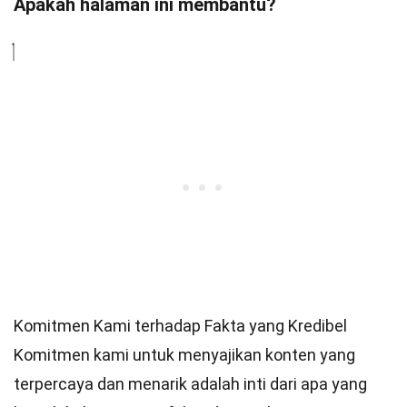
Apakah halaman ini membantu?
Komitmen Kami terhadap Fakta yang Kredibel
Komitmen kami untuk menyajikan konten yang
terpercaya dan menarik adalah inti dari apa yang