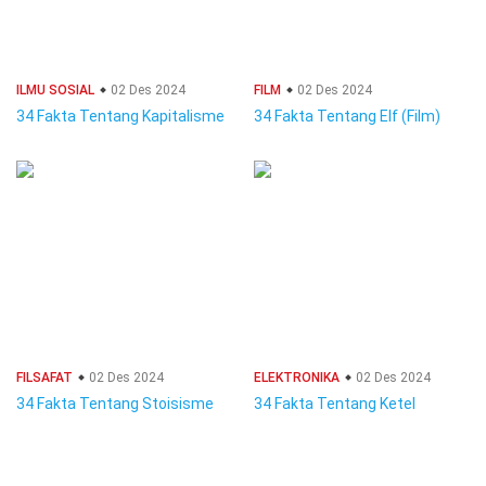
ILMU SOSIAL
02 Des 2024
FILM
02 Des 2024
34 Fakta Tentang Kapitalisme
34 Fakta Tentang Elf (Film)
FILSAFAT
02 Des 2024
ELEKTRONIKA
02 Des 2024
34 Fakta Tentang Stoisisme
34 Fakta Tentang Ketel