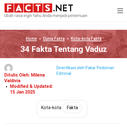
Ubah rasa ingin tahu Anda menjadi penemuan
Home
Dunia
Fakta
Kota-kota
Fakta
34 Fakta Tentang Vaduz
Diverifikasi oleh Pakar
Pedoman
Editorial
Ditulis Oleh:
Milena
Valdivia
Modified & Updated:
15 Jan 2025
Kota-kota
Fakta