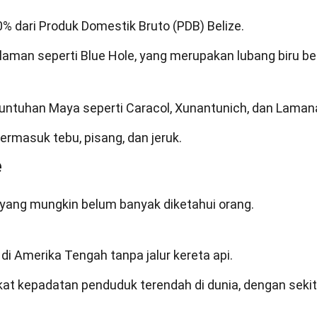
 dari Produk Domestik Bruto (PDB) Belize.
elaman seperti Blue Hole, yang merupakan lubang biru b
eruntuhan Maya seperti Caracol, Xunantunich, dan Lamana
termasuk tebu, pisang, dan jeruk.
e
 yang mungkin belum banyak diketahui orang.
di Amerika Tengah tanpa jalur kereta api.
gkat kepadatan penduduk terendah di dunia, dengan sekit