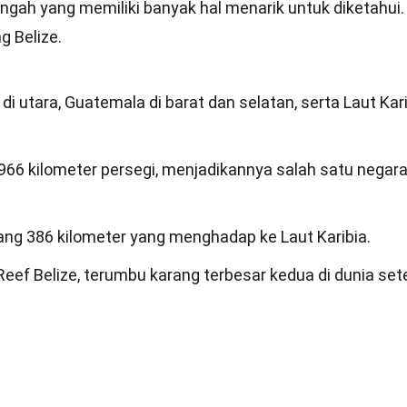
engah yang memiliki banyak hal menarik untuk diketahui.
g Belize.
i utara, Guatemala di barat dan selatan, serta Laut Kar
2.966 kilometer persegi, menjadikannya salah satu negar
jang 386 kilometer yang menghadap ke Laut Karibia.
 Reef Belize, terumbu karang terbesar kedua di dunia set