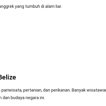
 anggrek yang tumbuh di alam liar.
Belize
pariwisata, pertanian, dan perikanan. Banyak wisatawa
 dan budaya negara ini.