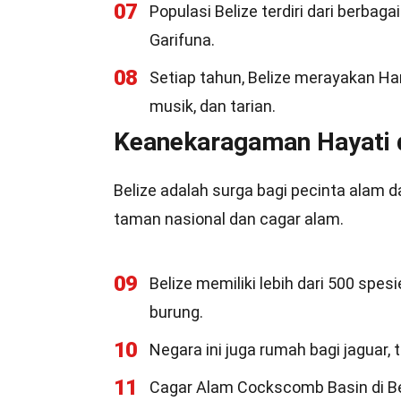
07
Populasi Belize terdiri dari berbag
Garifuna.
08
Setiap tahun, Belize merayakan H
musik, dan tarian.
Keanekaragaman Hayati 
Belize adalah surga bagi pecinta alam 
taman nasional dan cagar alam.
09
Belize memiliki lebih dari 500 spe
burung.
10
Negara ini juga rumah bagi jaguar, 
11
Cagar Alam Cockscomb Basin di Bel