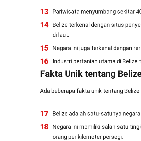
13
Pariwisata menyumbang sekitar 40%
14
Belize terkenal dengan situs peny
di laut.
15
Negara ini juga terkenal dengan r
16
Industri pertanian utama di Belize 
Fakta Unik tentang Beliz
Ada beberapa fakta unik tentang Belize
17
Belize adalah satu-satunya negara 
18
Negara ini memiliki salah satu tin
orang per kilometer persegi.