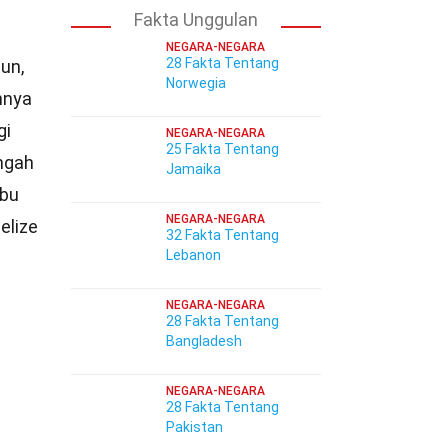
Fakta Unggulan
NEGARA-NEGARA
28 Fakta Tentang
un,
Norwegia
hnya
gi
NEGARA-NEGARA
25 Fakta Tentang
ngah
Jamaika
mbu
NEGARA-NEGARA
elize
32 Fakta Tentang
Lebanon
NEGARA-NEGARA
28 Fakta Tentang
Bangladesh
NEGARA-NEGARA
28 Fakta Tentang
Pakistan