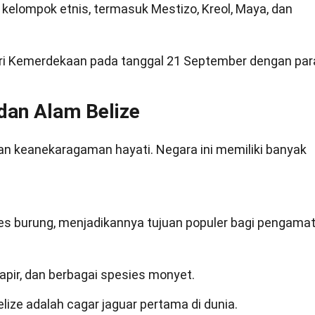
ai kelompok etnis, termasuk Mestizo, Kreol, Maya, dan
ari Kemerdekaan pada tanggal 21 September dengan par
dan Alam Belize
dan keanekaragaman hayati. Negara ini memiliki banyak
sies burung, menjadikannya tujuan populer bagi pengama
tapir, dan berbagai spesies monyet.
ize adalah cagar jaguar pertama di dunia.