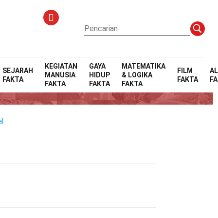
KEGIATAN
GAYA
MATEMATIKA
SEJARAH
FILM
A
MANUSIA
HIDUP
& LOGIKA
FAKTA
FAKTA
F
FAKTA
FAKTA
FAKTA
l