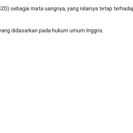
BZD) sebagai mata uangnya, yang nilainya tetap terhada
 yang didasarkan pada hukum umum Inggris.