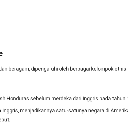
e
dan beragam, dipengaruhi oleh berbagai kelompok etnis
tish Honduras sebelum merdeka dari Inggris pada tahun 
 Inggris, menjadikannya satu-satunya negara di Amerik
ebut.