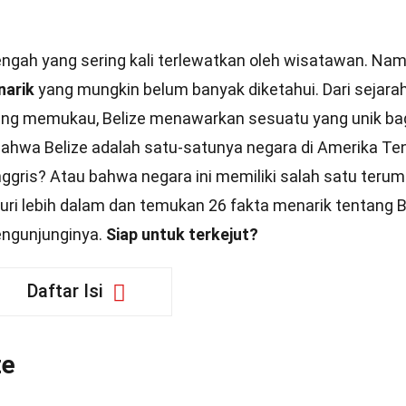
engah yang sering kali terlewatkan oleh wisatawan. Nam
narik
yang mungkin belum banyak diketahui. Dari sejara
ang memukau, Belize menawarkan sesuatu yang unik ba
ahwa Belize adalah satu-satunya negara di Amerika Te
ggris? Atau bahwa negara ini memiliki salah satu teru
usuri lebih dalam dan temukan 26 fakta menarik tentang B
ngunjunginya.
Siap untuk terkejut?
Daftar Isi
ze