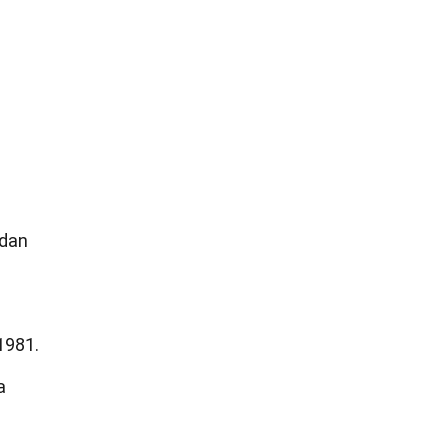
 dan
1981.
a