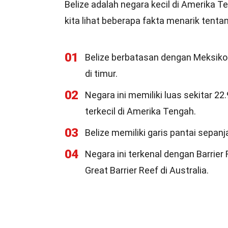
Belize adalah negara kecil di Amerika T
kita lihat beberapa fakta menarik tentan
01
Belize berbatasan dengan Meksiko d
di timur.
02
Negara ini memiliki luas sekitar 2
terkecil di Amerika Tengah.
03
Belize memiliki garis pantai sepan
04
Negara ini terkenal dengan Barrier
Great Barrier Reef di Australia.