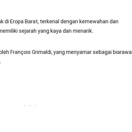
ak di Eropa Barat, terkenal dengan kemewahan dan
emiliki sejarah yang kaya dan menarik.
oleh François Grimaldi, yang menyamar sebagai biaraw
.