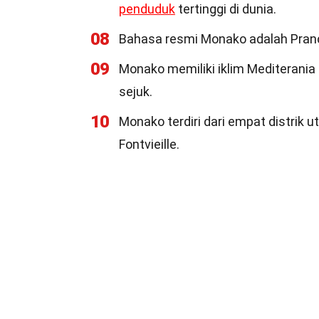
penduduk
tertinggi di dunia.
08
Bahasa resmi Monako adalah Prancis
09
Monako memiliki iklim Mediterani
sejuk.
10
Monako terdiri dari empat distrik 
Fontvieille.