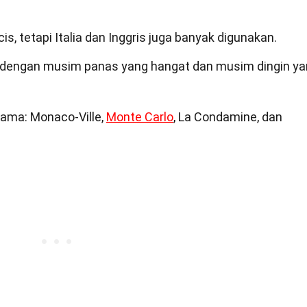
, tetapi Italia dan Inggris juga banyak digunakan.
a dengan musim panas yang hangat dan musim dingin y
utama: Monaco-Ville,
Monte Carlo
, La Condamine, dan