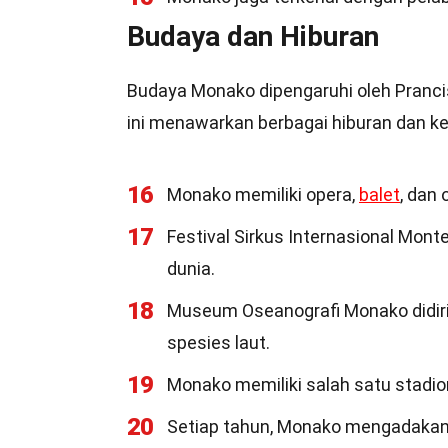
Budaya dan Hiburan
Budaya Monako dipengaruhi oleh Prancis d
ini menawarkan berbagai hiburan dan k
16
Monako memiliki opera,
balet
, dan 
17
Festival Sirkus Internasional Monte
dunia.
18
Museum Oseanografi Monako didiri
spesies laut.
19
Monako memiliki salah satu stadion 
20
Setiap tahun, Monako mengadakan F