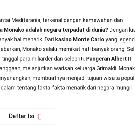
 pantai Mediterania, terkenal dengan kemewahan dan
 Monako adalah negara terpadat di dunia?
Dengan lu
nyak hal menarik. Dari
kasino Monte Carlo
yang legend
barkan, Monako selalu memikat hati banyak orang. Sel
tinggal para miliarder dan selebriti.
Pangeran Albert II
nggaan, melanjutkan warisan keluarga Grimaldi. Mona
nyenangkan, membuatnya menjadi tujuan wisata popul
ih dalam tentang fakta-fakta menarik dari negara mungil
Daftar Isi