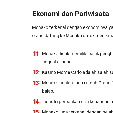
Ekonomi dan Pariwisata
Monako terkenal dengan ekonominya ya
orang datang ke Monako untuk menikm
11
Monako tidak memiliki pajak pengh
tinggal di sana.
12
Kasino Monte Carlo adalah salah sat
13
Monako adalah tuan rumah Grand P
balap.
14
Industri perbankan dan keuangan 
15
Monako juga terkenal dengan pela