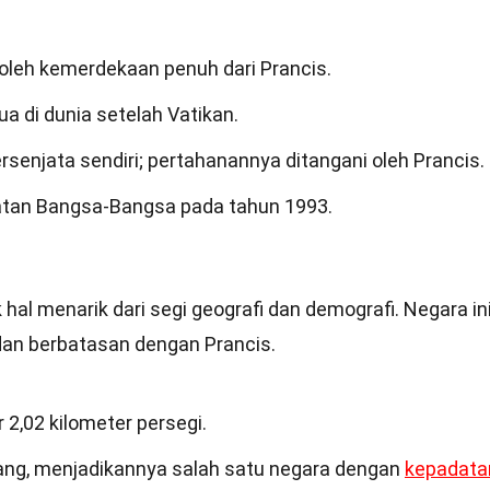
leh kemerdekaan penuh dari Prancis.
a di dunia setelah Vatikan.
senjata sendiri; pertahanannya ditangani oleh Prancis.
atan Bangsa-Bangsa pada tahun 1993.
hal menarik dari segi geografi dan demografi. Negara in
 dan berbatasan dengan Prancis.
2,02 kilometer persegi.
rang, menjadikannya salah satu negara dengan
kepadata