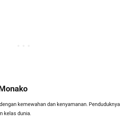
i Monako
uh dengan kemewahan dan kenyamanan. Penduduknya
n kelas dunia.