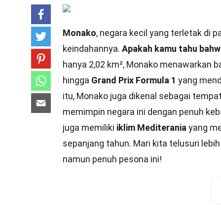
Monako
, negara kecil yang terletak di
keindahannya.
Apakah kamu tahu bahwa
hanya 2,02 km², Monako menawarkan ba
hingga
Grand Prix Formula 1
yang mende
itu, Monako juga dikenal sebagai tempat 
memimpin negara ini dengan penuh keba
juga memiliki
iklim Mediterania
yang me
sepanjang tahun. Mari kita telusuri leb
namun penuh pesona ini!