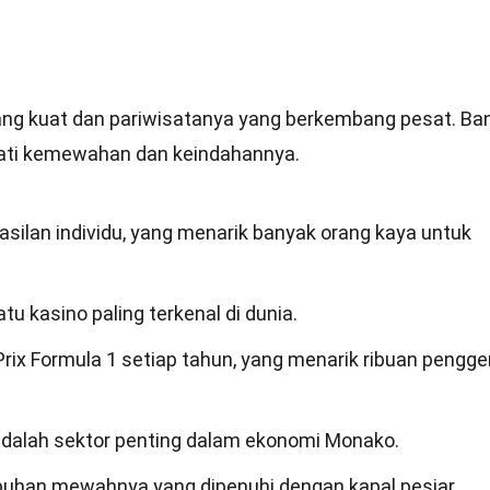
ng kuat dan pariwisatanya yang berkembang pesat. Ba
ati kemewahan dan keindahannya.
asilan individu, yang menarik banyak orang kaya untuk
u kasino paling terkenal di dunia.
rix Formula 1 setiap tahun, yang menarik ribuan pengg
adalah sektor penting dalam ekonomi Monako.
buhan mewahnya yang dipenuhi dengan kapal pesiar.