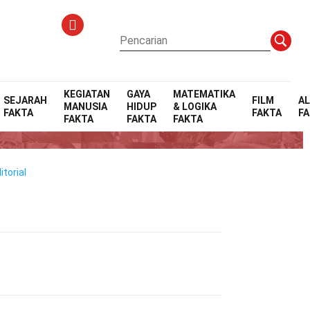
KEGIATAN
GAYA
MATEMATIKA
SEJARAH
FILM
A
MANUSIA
HIDUP
& LOGIKA
FAKTA
FAKTA
F
FAKTA
FAKTA
FAKTA
torial