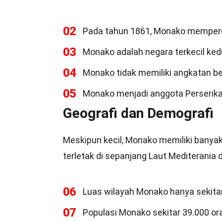
02
Pada tahun 1861, Monako mempero
03
Monako adalah negara terkecil kedu
04
Monako tidak memiliki angkatan ber
05
Monako menjadi anggota Perserik
Geografi dan Demografi
Meskipun kecil, Monako memiliki banyak 
terletak di sepanjang Laut Mediterania
06
Luas wilayah Monako hanya sekitar 
07
Populasi Monako sekitar 39.000 o