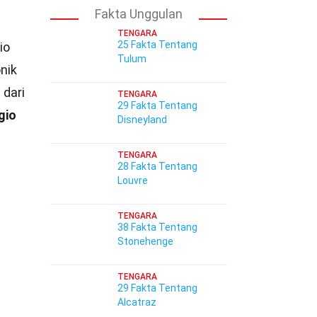
Fakta Unggulan
TENGARA
25 Fakta Tentang
io
Tulum
nik
 dari
TENGARA
29 Fakta Tentang
gio
Disneyland
TENGARA
28 Fakta Tentang
Louvre
TENGARA
38 Fakta Tentang
Stonehenge
TENGARA
29 Fakta Tentang
Alcatraz