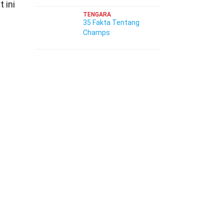
 ini
TENGARA
35 Fakta Tentang
Champs