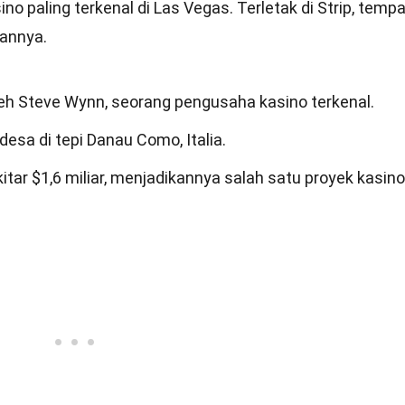
no paling terkenal di Las Vegas. Terletak di Strip, tempat
annya.
leh Steve Wynn, seorang pengusaha kasino terkenal.
desa di tepi Danau Como, Italia.
itar $1,6 miliar, menjadikannya salah satu proyek kasino