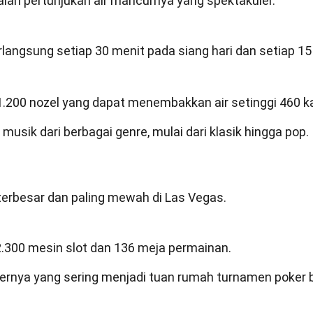
alah pertunjukan air mancurnya yang spektakuler.
rlangsung setiap 30 menit pada siang hari dan setiap 15
ari 1.200 nozel yang dapat menembakkan air setinggi 460 ka
 musik dari berbagai genre, mulai dari klasik hingga pop.
 terbesar dan paling mewah di Las Vegas.
i 2.300 mesin slot dan 136 meja permainan.
kernya yang sering menjadi tuan rumah turnamen poker 