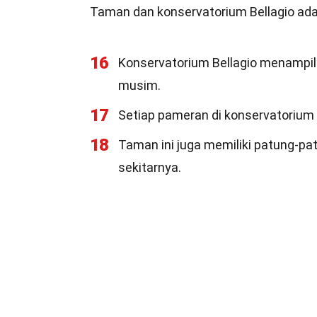
Taman dan konservatorium Bellagio ada
16
Konservatorium Bellagio menampi
musim.
17
Setiap pameran di konservatorium 
18
Taman ini juga memiliki patung-p
sekitarnya.