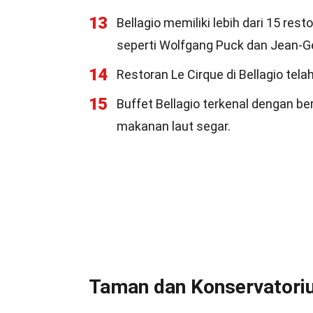
13
Bellagio memiliki lebih dari 15 res
seperti Wolfgang Puck dan Jean-G
14
Restoran Le Cirque di Bellagio tel
15
Buffet Bellagio terkenal dengan be
makanan laut segar.
Taman dan Konservatoriu