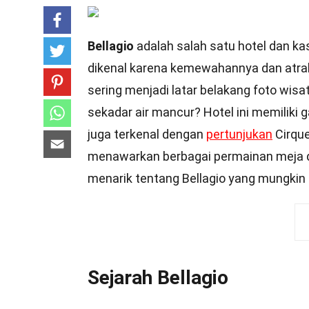
Bellagio
adalah salah satu hotel dan kasi
dikenal karena kemewahannya dan atra
sering menjadi latar belakang foto wisa
sekadar air mancur? Hotel ini memiliki g
juga terkenal dengan
pertunjukan
Cirque
menawarkan berbagai permainan meja dan
menarik tentang Bellagio yang mungkin
Sejarah Bellagio