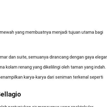
as mewah yang membuatnya menjadi tujuan utama bagi
 kamar dan suite, semuanya dirancang dengan gaya elegan
lima kolam renang yang dikelilingi oleh taman yang indah.
 menampilkan karya-karya dari seniman terkenal seperti
ellagio