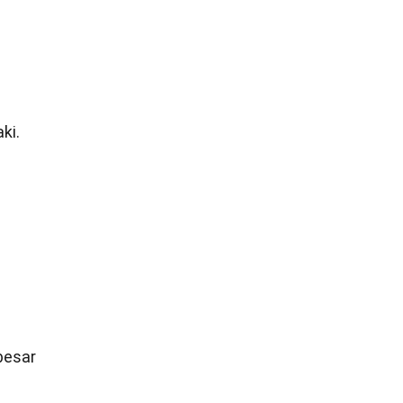
ki.
besar