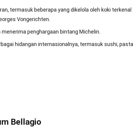
toran, termasuk beberapa yang dikelola oleh koki terkenal
eorges Vongerichten.
ah menerima penghargaan bintang Michelin.
rbagai hidangan internasionalnya, termasuk sushi, pasta
m Bellagio