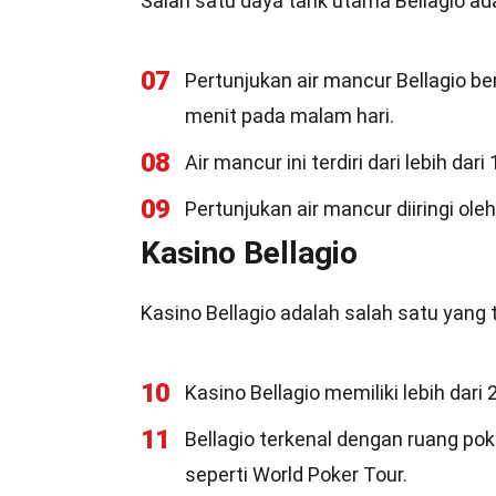
Salah satu daya tarik utama Bellagio ad
07
Pertunjukan air mancur Bellagio be
menit pada malam hari.
08
Air mancur ini terdiri dari lebih d
09
Pertunjukan air mancur diiringi oleh
Kasino Bellagio
Kasino Bellagio adalah salah satu yang
10
Kasino Bellagio memiliki lebih dar
11
Bellagio terkenal dengan ruang po
seperti World Poker Tour.