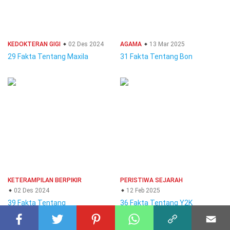
KEDOKTERAN GIGI
02 Des 2024
AGAMA
13 Mar 2025
29 Fakta Tentang Maxila
31 Fakta Tentang Bon
KETERAMPILAN BERPIKIR
PERISTIWA SEJARAH
02 Des 2024
12 Feb 2025
39 Fakta Tentang
36 Fakta Tentang Y2K
Kepercayaan Diri