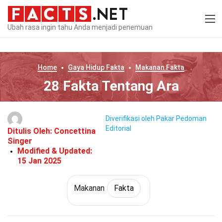
Ubah rasa ingin tahu Anda menjadi penemuan
Home
Gaya Hidup
Fakta
Makanan
Fakta
28 Fakta Tentang Ara
Diverifikasi oleh Pakar
Pedoman
Editorial
Ditulis Oleh:
Concettina
Singer
Modified & Updated:
15 Jan 2025
Makanan
Fakta