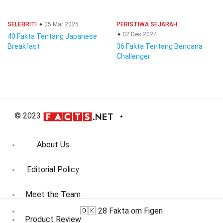
SELEBRITI
05 Mar 2025
PERISTIWA SEJARAH
02 Des 2024
40 Fakta Tentang Japanese
Breakfast
36 Fakta Tentang Bencana
Challenger
© 2023
About Us
Editorial Policy
Meet the Team
🇩🇰 28 Fakta om Figen
Product Review