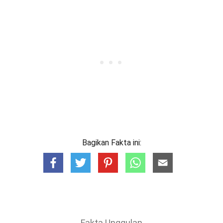
Bagikan Fakta ini:
Fakta Unggulan