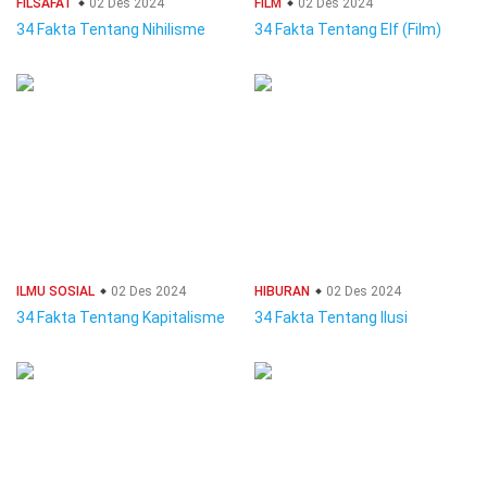
FILSAFAT
02 Des 2024
FILM
02 Des 2024
34 Fakta Tentang Nihilisme
34 Fakta Tentang Elf (Film)
ILMU SOSIAL
02 Des 2024
HIBURAN
02 Des 2024
34 Fakta Tentang Kapitalisme
34 Fakta Tentang Ilusi