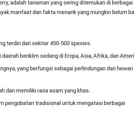
berry, adalah tanaman yang sering ditemukan di berbagai
anyak manfaat dan fakta menarik yang mungkin belum b
 terdiri dari sekitar 450-500 spesies.
daerah beriklim sedang di Eropa, Asia, Afrika, dan Ameri
tangnya, yang berfungsi sebagai perlindungan dari hewan
ah dan memiliki rasa asam yang khas.
am pengobatan tradisional untuk mengatasi berbagai