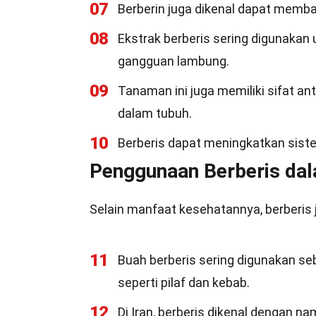
07
Berberin juga dikenal dapat memb
08
Ekstrak berberis sering digunakan
gangguan lambung.
09
Tanaman ini juga memiliki sifat 
dalam tubuh.
10
Berberis dapat meningkatkan sist
Penggunaan Berberis dal
Selain manfaat kesehatannya, berberis j
11
Buah berberis sering digunakan 
seperti pilaf dan kebab.
12
Di Iran, berberis dikenal dengan n