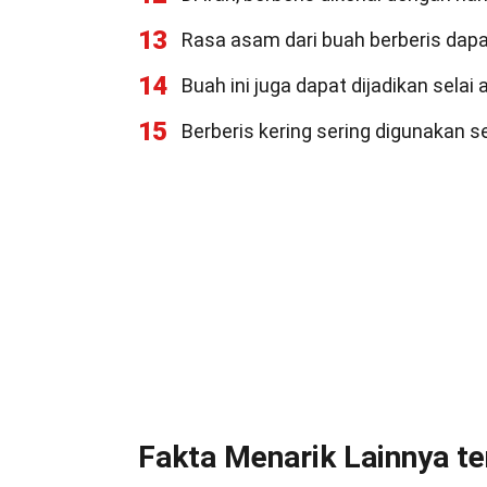
13
Rasa asam dari buah berberis dap
14
Buah ini juga dapat dijadikan selai 
15
Berberis kering sering digunakan s
Fakta Menarik Lainnya te