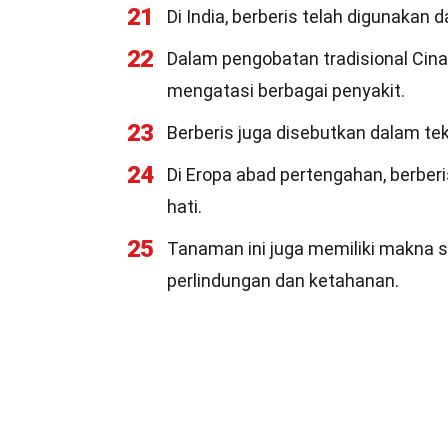
21
Di India, berberis telah digunaka
22
Dalam pengobatan tradisional Cina,
mengatasi berbagai penyakit.
23
Berberis juga disebutkan dalam t
24
Di Eropa abad pertengahan, berber
hati.
25
Tanaman ini juga memiliki makna
perlindungan dan ketahanan.