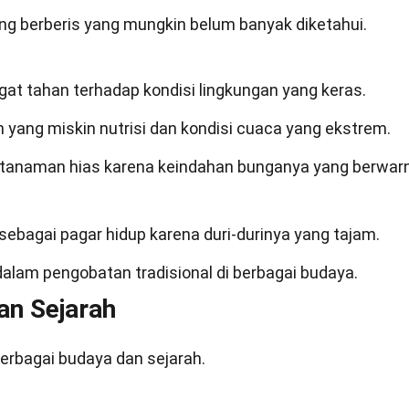
ng berberis yang mungkin belum banyak diketahui.
at tahan terhadap kondisi lingkungan yang keras.
 yang miskin nutrisi dan kondisi cuaca yang ekstrem.
i tanaman hias karena keindahan bunganya yang berwar
sebagai pagar hidup karena duri-durinya yang tajam.
dalam pengobatan tradisional di berbagai budaya.
an Sejarah
berbagai budaya dan sejarah.