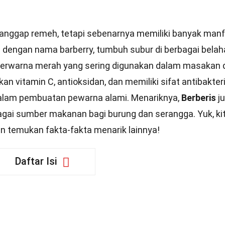
anggap remeh, tetapi sebenarnya memiliki banyak man
a dengan nama barberry, tumbuh subur di berbagai bela
l berwarna merah yang sering digunakan dalam masakan 
an vitamin C, antioksidan, dan memiliki sifat antibakteri
 dalam pembuatan pewarna alami. Menariknya,
Berberis
j
gai sumber makanan bagi burung dan serangga. Yuk, ki
n temukan fakta-fakta menarik lainnya!
Daftar Isi