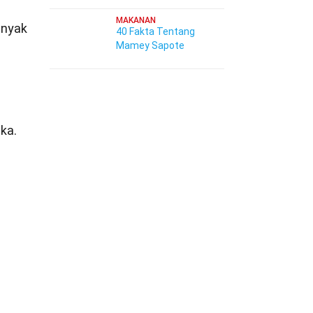
MAKANAN
anyak
40 Fakta Tentang
Mamey Sapote
ka.