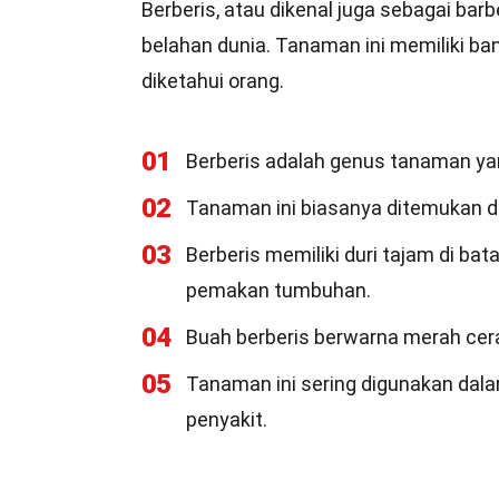
Berberis, atau dikenal juga sebagai bar
belahan dunia. Tanaman ini memiliki b
diketahui orang.
01
Berberis adalah genus tanaman yang
02
Tanaman ini biasanya ditemukan di 
03
Berberis memiliki duri tajam di ba
pemakan tumbuhan.
04
Buah berberis berwarna merah cer
05
Tanaman ini sering digunakan dal
penyakit.