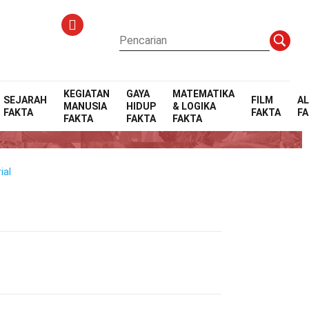
KEGIATAN
GAYA
MATEMATIKA
SEJARAH
FILM
A
MANUSIA
HIDUP
& LOGIKA
FAKTA
FAKTA
F
FAKTA
FAKTA
FAKTA
ial