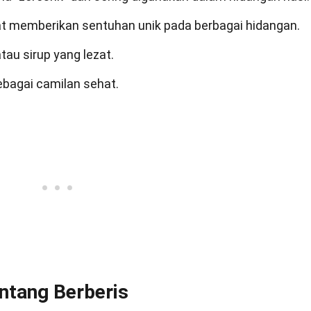
at memberikan sentuhan unik pada berbagai hidangan.
atau sirup yang lezat.
ebagai camilan sehat.
ntang Berberis