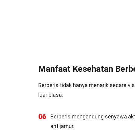
Manfaat Kesehatan Berb
Berberis tidak hanya menarik secara vi
luar biasa.
06
Berberis mengandung senyawa aktif
antijamur.