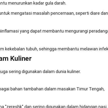
antu menurunkan kadar gula darah.
 untuk mengatasi masalah pencernaan, seperti diare dan
antiinflamasi yang dapat membantu mengurangi peradang
em kekebalan tubuh, sehingga membantu melawan infek
am Kuliner
uga sering digunakan dalam dunia kuliner.
sebagai bahan tambahan dalam masakan Timur Tengah,
ama "zereshk" dan sering digunakan dalam hidangan nasi.