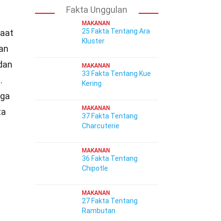
Fakta Unggulan
MAKANAN
25 Fakta Tentang Ara
faat
Kluster
han
dan
MAKANAN
33 Fakta Tentang Kue
.
Kering
uga
MAKANAN
ta
37 Fakta Tentang
Charcuterie
MAKANAN
36 Fakta Tentang
Chipotle
MAKANAN
27 Fakta Tentang
Rambutan