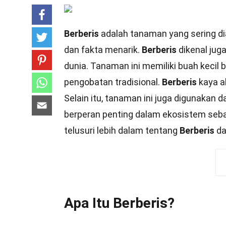
Berberis
adalah tanaman yang sering di
dan fakta menarik.
Berberis
dikenal jug
dunia. Tanaman ini memiliki buah keci
pengobatan tradisional.
Berberis
kaya ak
Selain itu, tanaman ini juga digunakan
berperan penting dalam ekosistem seba
telusuri lebih dalam tentang
Berberis
da
Apa Itu Berberis?