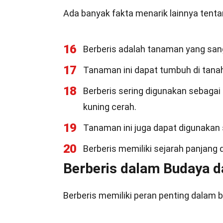
Ada banyak fakta menarik lainnya tenta
16
Berberis adalah tanaman yang sang
17
Tanaman ini dapat tumbuh di tanah
18
Berberis sering digunakan sebaga
kuning cerah.
19
Tanaman ini juga dapat digunakan 
20
Berberis memiliki sejarah panjang 
Berberis dalam Budaya d
Berberis memiliki peran penting dalam 