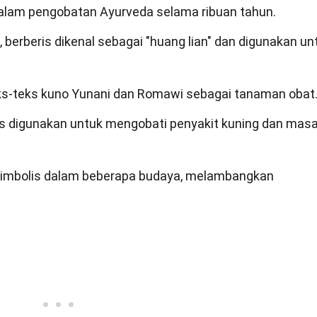
n dalam pengobatan Ayurveda selama ribuan tahun.
 berberis dikenal sebagai "huang lian" dan digunakan un
eks-teks kuno Yunani dan Romawi sebagai tanaman obat
is digunakan untuk mengobati penyakit kuning dan mas
 simbolis dalam beberapa budaya, melambangkan