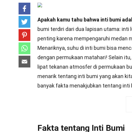
Apakah kamu tahu bahwa inti bumi adala
bumi terdiri dari dua lapisan utama: inti
penting karena mempengaruhi medan mag
Menariknya, suhu di inti bumi bisa men
dengan permukaan matahari! Selain itu, t
lipat tekanan atmosfer di permukaan b
menarik tentang inti bumi yang akan kita
banyak fakta menakjubkan tentang inti
Fakta tentang Inti Bumi