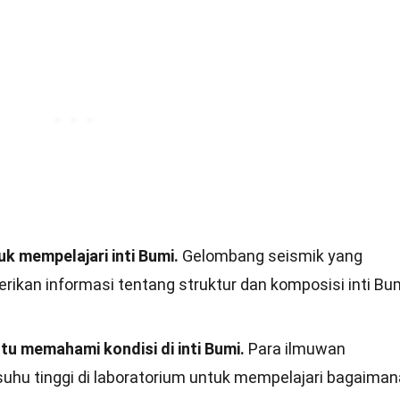
k mempelajari inti Bumi.
Gelombang seismik yang
ikan informasi tentang struktur dan komposisi inti Bum
u memahami kondisi di inti Bumi.
Para ilmuwan
uhu tinggi di laboratorium untuk mempelajari bagaiman