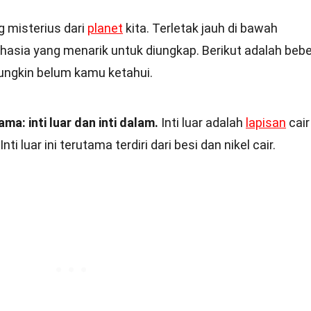
g misterius dari
planet
kita. Terletak jauh di bawah
ahasia yang menarik untuk diungkap. Berikut adalah beb
mungkin belum kamu ketahui.
ama: inti luar dan inti dalam.
Inti luar adalah
lapisan
cair
ti luar ini terutama terdiri dari besi dan nikel cair.