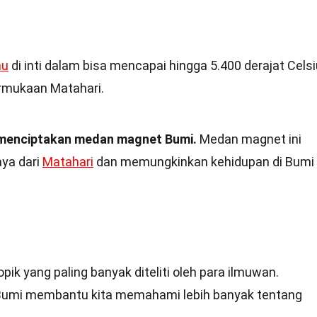
hu
di inti dalam bisa mencapai hingga 5.400 derajat Celsi
rmukaan Matahari.
m menciptakan medan magnet Bumi.
Medan magnet ini
aya dari
Matahari
dan memungkinkan kehidupan di Bumi
pik yang paling banyak diteliti oleh para ilmuwan.
i Bumi membantu kita memahami lebih banyak tentang