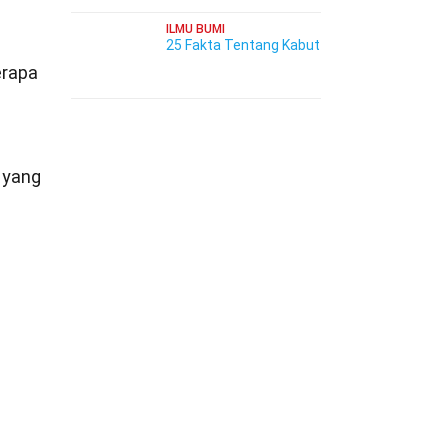
ILMU BUMI
25 Fakta Tentang Kabut
erapa
 yang