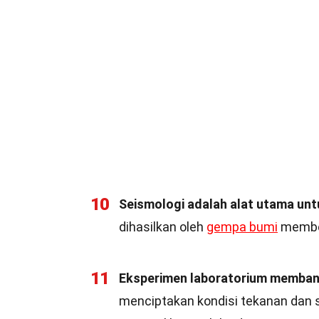
10
Seismologi adalah alat utama untu
dihasilkan oleh
gempa bumi
member
11
Eksperimen laboratorium membant
menciptakan kondisi tekanan dan s