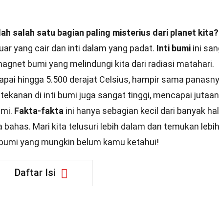
h salah satu bagian paling misterius dari planet kita?
 luar yang cair dan inti dalam yang padat.
Inti bumi
ini sa
net bumi yang melindungi kita dari radiasi matahari.
capai hingga 5.500 derajat Celsius, hampir sama panasn
ekanan di inti bumi juga sangat tinggi, mencapai jutaan 
umi.
Fakta-fakta
ini hanya sebagian kecil dari banyak hal
 bahas. Mari kita telusuri lebih dalam dan temukan lebi
 bumi yang mungkin belum kamu ketahui!
Daftar Isi