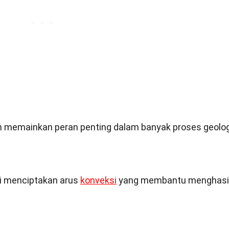
n memainkan peran penting dalam banyak proses geolo
i menciptakan arus
konveksi
yang membantu menghasi