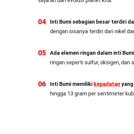
sejarah dan evolusi planet kita.
04
Inti Bumi sebagian besar terdiri dar
dengan sisanya terdiri dari nikel d
05
Ada elemen ringan dalam inti Bumi
ringan seperti sulfur, oksigen, dan s
06
Inti Bumi memiliki
kepadatan
yang 
hingga 13 gram per sentimeter kubi