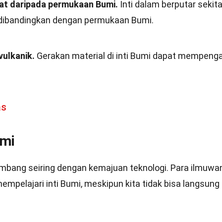
pat daripada permukaan Bumi.
Inti dalam berputar sekita
n dibandingkan dengan permukaan Bumi.
vulkanik.
Gerakan material di inti Bumi dapat mempenga
as
umi
kembang seiring dengan kemajuan teknologi. Para ilmuwa
pelajari inti Bumi, meskipun kita tidak bisa langsung