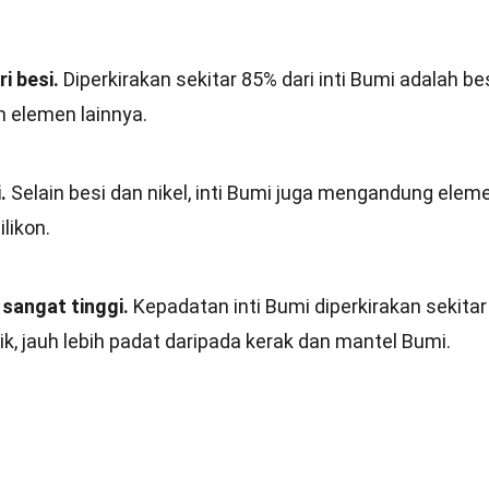
i besi.
Diperkirakan sekitar 85% dari inti Bumi adalah bes
an elemen lainnya.
.
Selain besi dan nikel, inti Bumi juga mengandung elem
ilikon.
sangat tinggi.
Kepadatan inti Bumi diperkirakan sekitar
k, jauh lebih padat daripada kerak dan mantel Bumi.