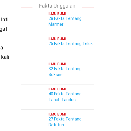
Fakta Unggulan
ILMU BUMI
28 Fakta Tentang
Inti
Marmer
ngat
ILMU BUMI
25 Fakta Tentang Teluk
ya
kali
ILMU BUMI
32 Fakta Tentang
Suksesi
h
ILMU BUMI
40 Fakta Tentang
Tanah Tandus
ILMU BUMI
27 Fakta Tentang
Detritus