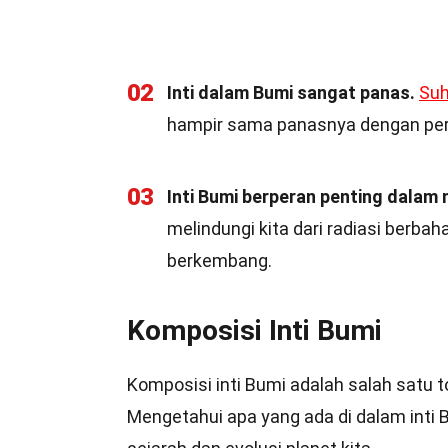
02
Inti dalam Bumi sangat panas.
Su
hampir sama panasnya dengan pe
03
Inti Bumi berperan penting dala
melindungi kita dari radiasi berbah
berkembang.
Komposisi Inti Bumi
Komposisi inti Bumi adalah salah satu to
Mengetahui apa yang ada di dalam int