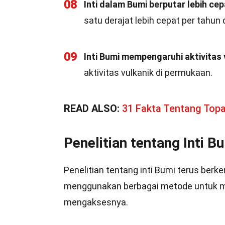
08
Inti dalam Bumi berputar lebih ce
satu derajat lebih cepat per tahu
09
Inti Bumi mempengaruhi aktivitas 
aktivitas vulkanik di permukaan.
READ ALSO:
31 Fakta Tentang Top
Penelitian tentang Inti B
Penelitian tentang inti Bumi terus ber
menggunakan berbagai metode untuk mem
mengaksesnya.