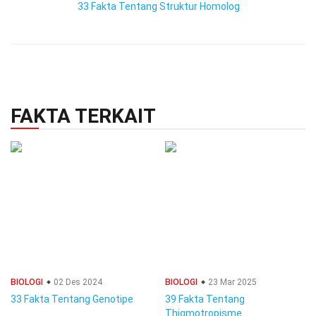
33 Fakta Tentang Struktur Homolog
FAKTA TERKAIT
BIOLOGI
02 Des 2024
BIOLOGI
23 Mar 2025
33 Fakta Tentang Genotipe
39 Fakta Tentang
Thigmotropisme