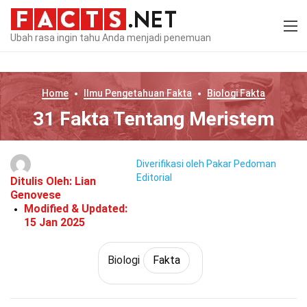
Ubah rasa ingin tahu Anda menjadi penemuan
Home
Ilmu Pengetahuan
Fakta
Biologi
Fakta
31 Fakta Tentang Meristem
Diverifikasi oleh Pakar
Pedoman
Editorial
Ditulis Oleh:
Lian
Genovese
Modified & Updated:
15 Jan 2025
Biologi
Fakta