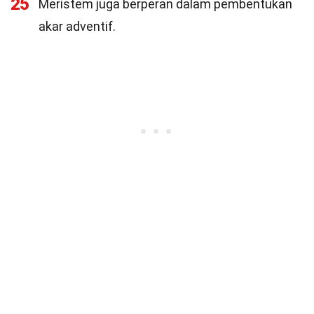
25
Meristem juga berperan dalam pembentukan
akar adventif.