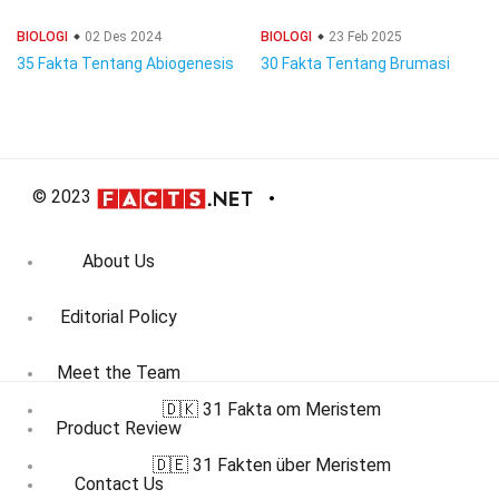
BIOLOGI
02 Des 2024
BIOLOGI
23 Feb 2025
35 Fakta Tentang Abiogenesis
30 Fakta Tentang Brumasi
© 2023
About Us
Editorial Policy
Meet the Team
🇩🇰 31 Fakta om Meristem
Product Review
🇩🇪 31 Fakten über Meristem
Contact Us