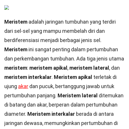
Meristem
adalah jaringan tumbuhan yang terdiri
dari sel-sel yang mampu membelah diri dan
berdiferensiasi menjadi berbagai jenis sel.
Meristem
ini sangat penting dalam pertumbuhan
dan perkembangan tumbuhan. Ada tiga jenis utama
meristem
:
meristem apikal
,
meristem lateral
, dan
meristem interkalar
.
Meristem apikal
terletak di
ujung
akar
dan pucuk, bertanggung jawab untuk
pertumbuhan panjang.
Meristem lateral
ditemukan
di batang dan akar, berperan dalam pertumbuhan
diameter.
Meristem interkalar
berada di antara
jaringan dewasa, memungkinkan pertumbuhan di