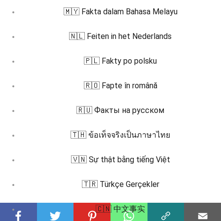
🇲🇾 Fakta dalam Bahasa Melayu
🇳🇱 Feiten in het Nederlands
🇵🇱 Fakty po polsku
🇷🇴 Fapte în română
🇷🇺 Факты на русском
🇹🇭 ข้อเท็จจริงเป็นภาษาไทย
🇻🇳 Sự thật bằng tiếng Việt
🇹🇷 Türkçe Gerçekler
🇨🇳 中文事实