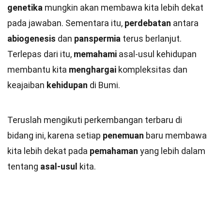
genetika
mungkin akan membawa kita lebih dekat
pada jawaban. Sementara itu,
perdebatan
antara
abiogenesis
dan
panspermia
terus berlanjut.
Terlepas dari itu,
memahami
asal-usul kehidupan
membantu kita
menghargai
kompleksitas dan
keajaiban
kehidupan
di Bumi.
Teruslah mengikuti perkembangan terbaru di
bidang ini, karena setiap
penemuan
baru membawa
kita lebih dekat pada
pemahaman
yang lebih dalam
tentang
asal-usul
kita.