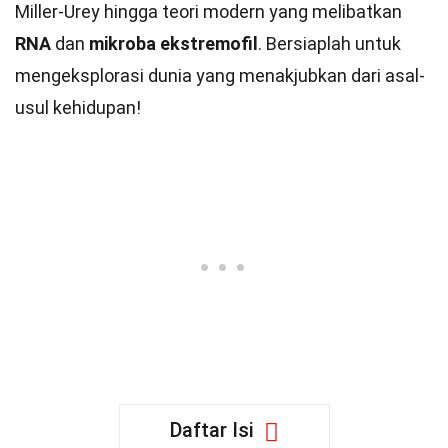
Miller-Urey hingga teori modern yang melibatkan
RNA
dan
mikroba ekstremofil
. Bersiaplah untuk
mengeksplorasi dunia yang menakjubkan dari asal-
usul kehidupan!
Daftar Isi