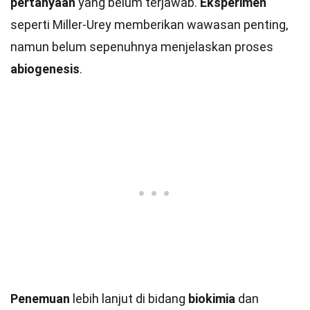
pertanyaan
yang belum terjawab.
Eksperimen
seperti Miller-Urey memberikan wawasan penting,
namun belum sepenuhnya menjelaskan proses
abiogenesis
.
Penemuan
lebih lanjut di bidang
biokimia
dan