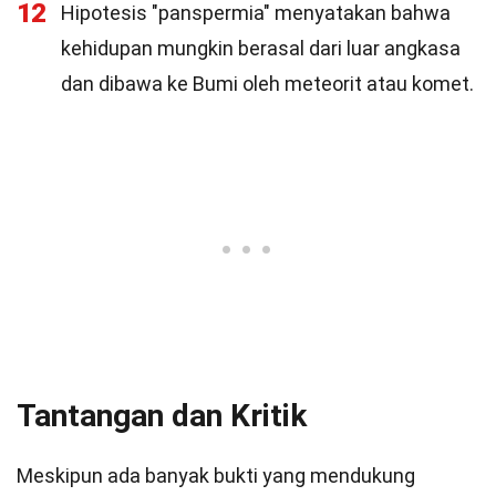
12
Hipotesis "panspermia" menyatakan bahwa
kehidupan mungkin berasal dari luar angkasa
dan dibawa ke Bumi oleh meteorit atau komet.
Tantangan dan Kritik
Meskipun ada banyak bukti yang mendukung