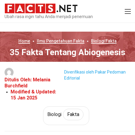
Ubah rasa ingin tahu Anda menjadi penemuan
Home
Ilmu Pengetahuan
Fakta
Biologi
Fakta
35 Fakta Tentang Abiogenesis
Diverifikasi oleh Pakar
Pedoman
Editorial
Ditulis Oleh:
Melania
Burchfield
Modified & Updated:
15 Jan 2025
Biologi
Fakta