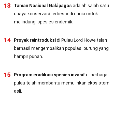
13
Taman Nasional Galápagos
adalah salah satu
upaya konservasi terbesar di dunia untuk
melindungi spesies endemik.
14
Proyek reintroduksi
di Pulau Lord Howe telah
berhasil mengembalikan populasi burung yang
hampir punah.
15
Program eradikasi spesies invasif
di berbagai
pulau telah membantu memulihkan ekosistem
asli.