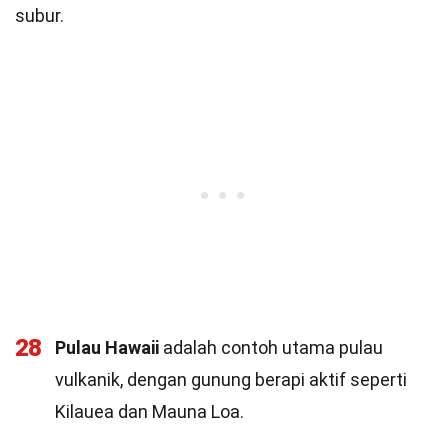
subur.
28
Pulau Hawaii
adalah contoh utama pulau
vulkanik, dengan gunung berapi aktif seperti
Kilauea dan Mauna Loa.