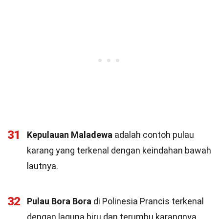
31
Kepulauan Maladewa
adalah contoh pulau
karang yang terkenal dengan keindahan bawah
lautnya.
32
Pulau Bora Bora
di Polinesia Prancis terkenal
dengan laguna biru dan terumbu karangnya