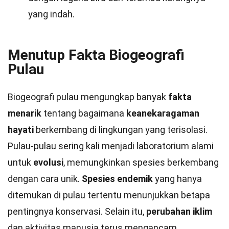
yang indah.
Menutup Fakta Biogeografi
Pulau
Biogeografi pulau mengungkap banyak
fakta
menarik
tentang bagaimana
keanekaragaman
hayati
berkembang di lingkungan yang terisolasi.
Pulau-pulau sering kali menjadi laboratorium alami
untuk
evolusi
, memungkinkan spesies berkembang
dengan cara unik.
Spesies endemik
yang hanya
ditemukan di pulau tertentu menunjukkan betapa
pentingnya konservasi. Selain itu,
perubahan iklim
dan aktivitas manusia terus mengancam