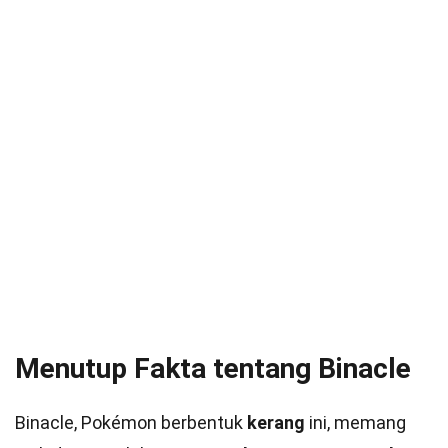
Menutup Fakta tentang Binacle
Binacle, Pokémon berbentuk
kerang
ini, memang