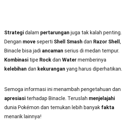
Strategi
dalam
pertarungan
juga tak kalah penting.
Dengan
move
seperti
Shell Smash
dan
Razor Shell
,
Binacle bisa jadi
ancaman
serius di medan tempur.
Kombinasi
tipe
Rock
dan
Water
memberinya
kelebihan
dan
kekurangan
yang harus diperhatikan.
Semoga informasi ini menambah pengetahuan dan
apresiasi
terhadap Binacle. Teruslah
menjelajahi
dunia Pokémon dan temukan lebih banyak
fakta
menarik lainnya!