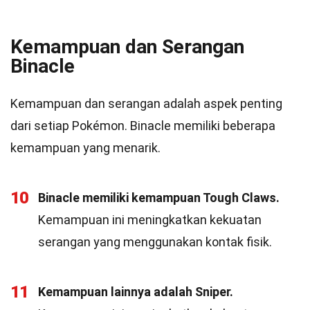
Kemampuan dan Serangan
Binacle
Kemampuan dan serangan adalah aspek penting
dari setiap Pokémon. Binacle memiliki beberapa
kemampuan yang menarik.
10
Binacle memiliki kemampuan Tough Claws.
Kemampuan ini meningkatkan kekuatan
serangan yang menggunakan kontak fisik.
11
Kemampuan lainnya adalah Sniper.