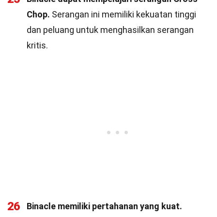
Chop.
Serangan ini memiliki kekuatan tinggi
dan peluang untuk menghasilkan serangan
kritis.
26
Binacle memiliki pertahanan yang kuat.