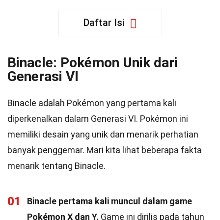
Daftar Isi
Binacle: Pokémon Unik dari
Generasi VI
Binacle adalah Pokémon yang pertama kali
diperkenalkan dalam Generasi VI. Pokémon ini
memiliki desain yang unik dan menarik perhatian
banyak penggemar. Mari kita lihat beberapa fakta
menarik tentang Binacle.
01
Binacle pertama kali muncul dalam game
Pokémon X dan Y.
Game ini dirilis pada tahun