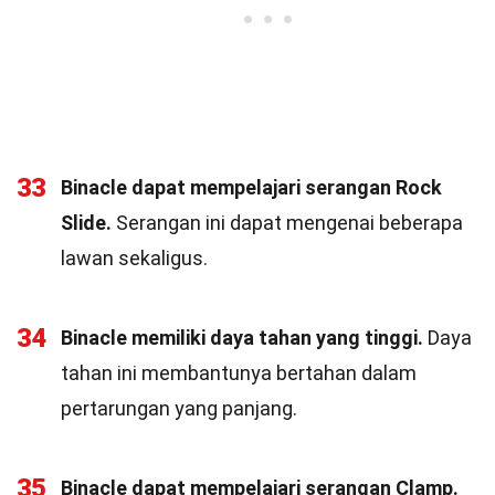
33
Binacle dapat mempelajari serangan Rock
Slide.
Serangan ini dapat mengenai beberapa
lawan sekaligus.
34
Binacle memiliki daya tahan yang tinggi.
Daya
tahan ini membantunya bertahan dalam
pertarungan yang panjang.
35
Binacle dapat mempelajari serangan Clamp.