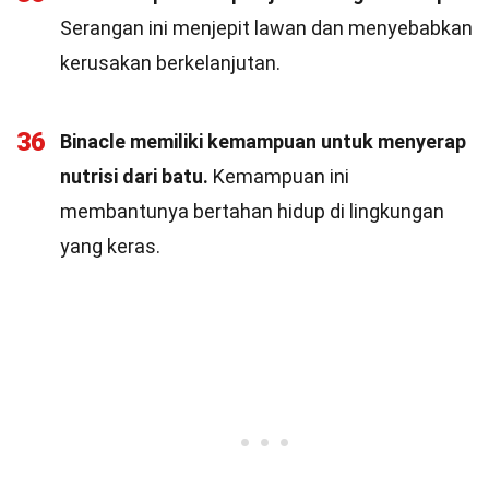
Serangan ini menjepit lawan dan menyebabkan
kerusakan berkelanjutan.
36
Binacle memiliki kemampuan untuk menyerap
nutrisi dari batu.
Kemampuan ini
membantunya bertahan hidup di lingkungan
yang keras.