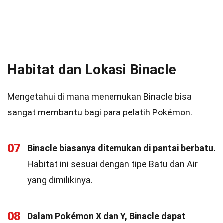
Habitat dan Lokasi Binacle
Mengetahui di mana menemukan Binacle bisa
sangat membantu bagi para pelatih Pokémon.
07
Binacle biasanya ditemukan di pantai berbatu.
Habitat ini sesuai dengan tipe Batu dan Air
yang dimilikinya.
08
Dalam Pokémon X dan Y, Binacle dapat