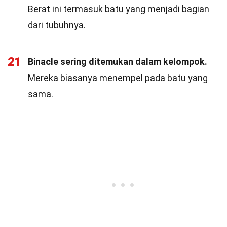
Berat ini termasuk batu yang menjadi bagian
dari tubuhnya.
21
Binacle sering ditemukan dalam kelompok.
Mereka biasanya menempel pada batu yang
sama.