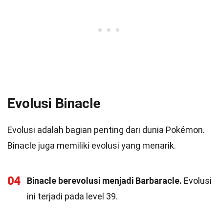
Evolusi Binacle
Evolusi adalah bagian penting dari dunia Pokémon.
Binacle juga memiliki evolusi yang menarik.
04
Binacle berevolusi menjadi Barbaracle.
Evolusi
ini terjadi pada level 39.