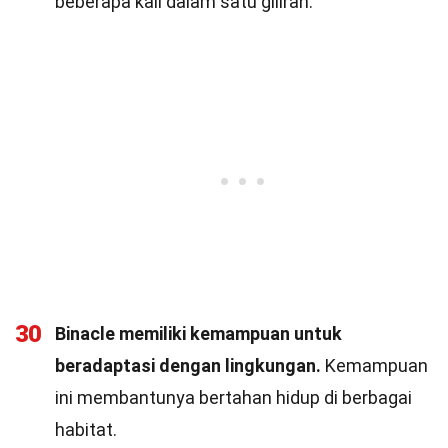
beberapa kali dalam satu giliran.
30
Binacle memiliki kemampuan untuk
beradaptasi dengan lingkungan.
Kemampuan
ini membantunya bertahan hidup di berbagai
habitat.