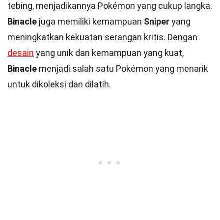
tebing, menjadikannya Pokémon yang cukup langka.
Binacle
juga memiliki kemampuan
Sniper
yang
meningkatkan kekuatan serangan kritis. Dengan
desain
yang unik dan kemampuan yang kuat,
Binacle
menjadi salah satu Pokémon yang menarik
untuk dikoleksi dan dilatih.