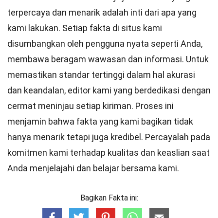
terpercaya dan menarik adalah inti dari apa yang
kami lakukan. Setiap fakta di situs kami
disumbangkan oleh pengguna nyata seperti Anda,
membawa beragam wawasan dan informasi. Untuk
memastikan
standar
tertinggi dalam hal akurasi
dan keandalan,
editor
kami yang berdedikasi dengan
cermat meninjau setiap kiriman. Proses ini
menjamin bahwa fakta yang kami bagikan tidak
hanya menarik tetapi juga kredibel. Percayalah pada
komitmen kami terhadap kualitas dan keaslian saat
Anda menjelajahi dan belajar bersama kami.
Bagikan Fakta ini: