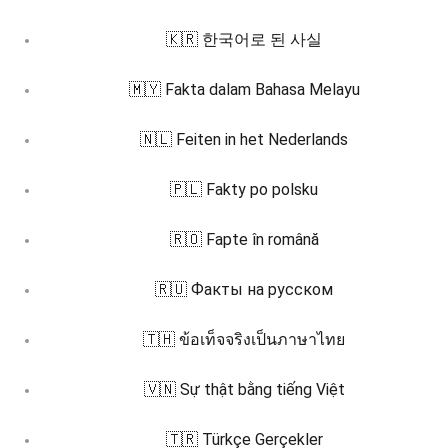
🇰🇷 한국어로 된 사실
🇲🇾 Fakta dalam Bahasa Melayu
🇳🇱 Feiten in het Nederlands
🇵🇱 Fakty po polsku
🇷🇴 Fapte în română
🇷🇺 Факты на русском
🇹🇭 ข้อเท็จจริงเป็นภาษาไทย
🇻🇳 Sự thật bằng tiếng Việt
🇹🇷 Türkçe Gerçekler