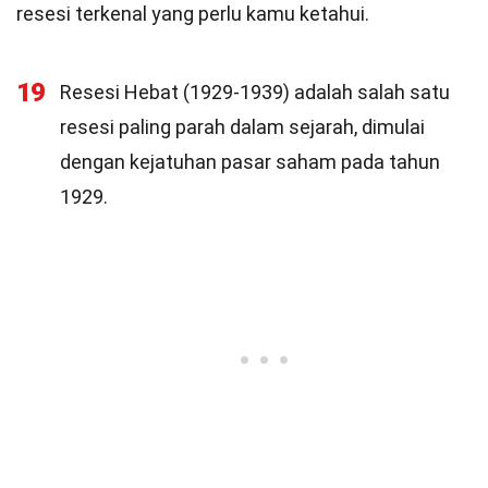
resesi terkenal yang perlu kamu ketahui.
19
Resesi Hebat (1929-1939) adalah salah satu
resesi paling parah dalam sejarah, dimulai
dengan kejatuhan pasar saham pada tahun
1929.