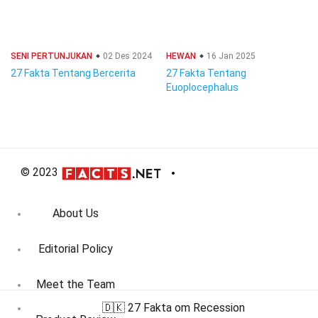
SENI PERTUNJUKAN
02 Des 2024
HEWAN
16 Jan 2025
27 Fakta Tentang Bercerita
27 Fakta Tentang
Euoplocephalus
© 2023
About Us
Editorial Policy
Meet the Team
🇩🇰 27 Fakta om Recession