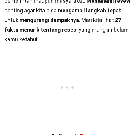
pemerintah maupun masyarakat.
Memahami resesi
penting agar kita bisa
mengambil langkah tepat
untuk
mengurangi dampaknya
. Mari kita lihat
27
fakta menarik tentang resesi
yang mungkin belum
kamu ketahui.