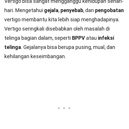
Vertigo bisa sangat mengganggu kehidupan sehari-
hari. Mengetahui
gejala
,
penyebab
, dan
pengobatan
vertigo membantu kita lebih siap menghadapinya.
Vertigo seringkali disebabkan oleh masalah di
telinga bagian dalam, seperti
BPPV
atau
infeksi
telinga
. Gejalanya bisa berupa pusing, mual, dan
kehilangan keseimbangan.