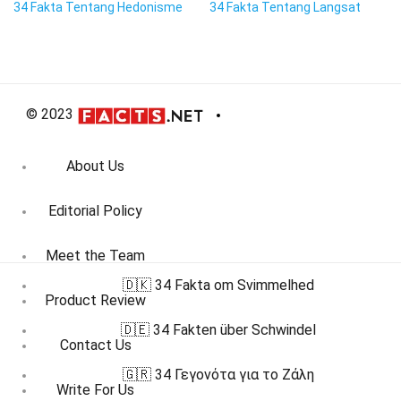
34 Fakta Tentang Hedonisme
34 Fakta Tentang Langsat
© 2023
About Us
Editorial Policy
Meet the Team
🇩🇰 34 Fakta om Svimmelhed
Product Review
🇩🇪 34 Fakten über Schwindel
Contact Us
🇬🇷 34 Γεγονότα για το Ζάλη
Write For Us