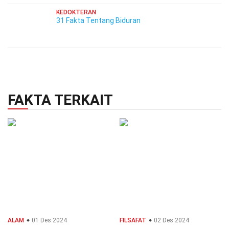
KEDOKTERAN
31 Fakta Tentang Biduran
FAKTA TERKAIT
ALAM
01 Des 2024
FILSAFAT
02 Des 2024