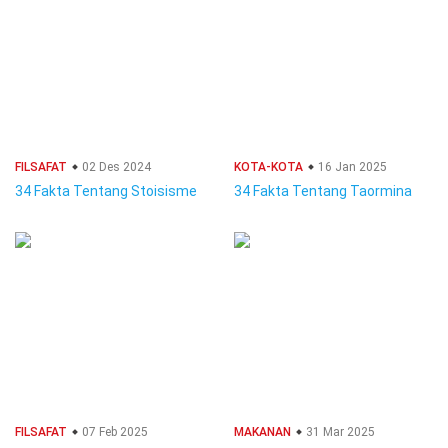
FILSAFAT
02 Des 2024
KOTA-KOTA
16 Jan 2025
34 Fakta Tentang Stoisisme
34 Fakta Tentang Taormina
FILSAFAT
07 Feb 2025
MAKANAN
31 Mar 2025