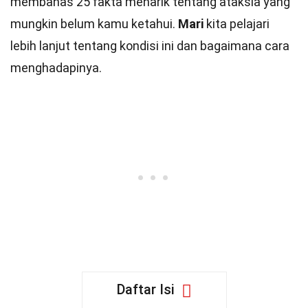
membahas 25 fakta menarik tentang ataksia yang
mungkin belum kamu ketahui.
Mari
kita pelajari
lebih lanjut tentang kondisi ini dan bagaimana cara
menghadapinya.
Daftar Isi