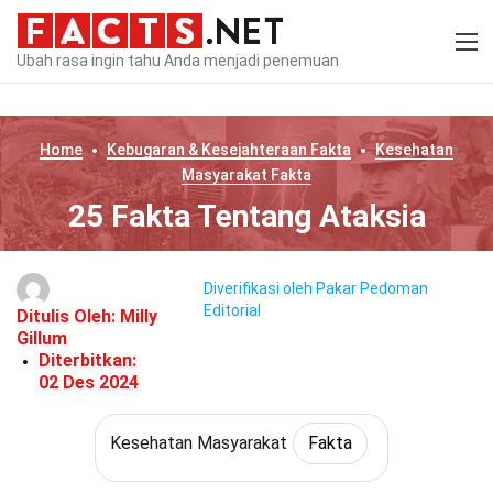
Ubah rasa ingin tahu Anda menjadi penemuan
Home
Kebugaran & Kesejahteraan
Fakta
Kesehatan
Masyarakat
Fakta
25 Fakta Tentang Ataksia
Diverifikasi oleh Pakar
Pedoman
Editorial
Ditulis Oleh:
Milly
Gillum
Diterbitkan:
02 Des 2024
Kesehatan Masyarakat
Fakta