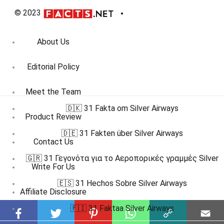
© 2023
About Us
Editorial Policy
Meet the Team
🇩🇰 31 Fakta om Silver Airways
Product Review
🇩🇪 31 Fakten über Silver Airways
Contact Us
🇬🇷 31 Γεγονότα για το Αεροπορικές γραμμές Silver
Write For Us
🇪🇸 31 Hechos Sobre Silver Airways
Affiliate Disclosure
🇫🇮 31 Faktaa Silver Airways
DMCA