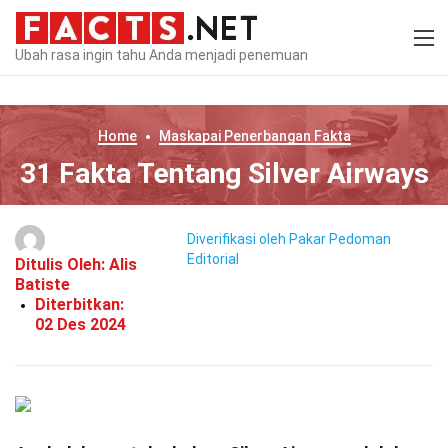
Ubah rasa ingin tahu Anda menjadi penemuan
Home
Maskapai Penerbangan
Fakta
31 Fakta Tentang Silver Airways
Diverifikasi oleh Pakar
Pedoman
Editorial
Ditulis Oleh:
Alis
Batiste
Diterbitkan:
02 Des 2024