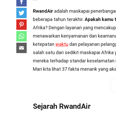
RwandAir
adalah maskapai penerbangan
beberapa tahun terakhir.
Apakah kamu 
Afrika? Dengan layanan yang mencakup le
menawarkan kenyamanan dan keamana
ketepatan
waktu
dan pelayanan pelangg
salah satu dari sedikit maskapai Afrika
mereka terhadap standar keselamatan i
Mari kita lihat 37 fakta menarik yang 
Sejarah RwandAir