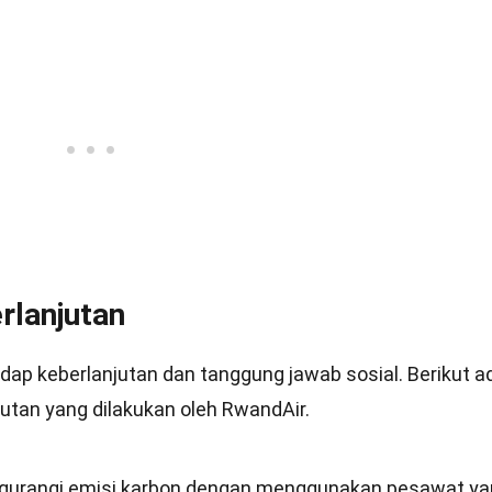
rlanjutan
ap keberlanjutan dan tanggung jawab sosial. Berikut a
utan yang dilakukan oleh RwandAir.
gurangi emisi karbon dengan menggunakan pesawat ya