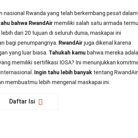
 nasional Rwanda yang telah berkembang pesat dalam
tahu bahwa RwandAir
memiliki salah satu armada termu
bih dari 20 tujuan di seluruh dunia, maskapai ini
n bagi penumpangnya.
RwandAir
juga dikenal karena
an yang luar biasa.
Tahukah kamu
bahwa mereka adal
 yang memiliki sertifikasi IOSA? Ini menunjukkan komitm
nternasional.
Ingin tahu lebih banyak
tentang RwandAir
akan membuatmu lebih mengenal maskapai ini.
Daftar Isi