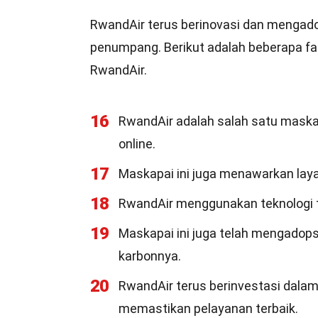
RwandAir terus berinovasi dan mengado
penumpang. Berikut adalah beberapa fak
RwandAir.
16
RwandAir adalah salah satu maska
online.
17
Maskapai ini juga menawarkan lay
18
RwandAir menggunakan teknologi 
19
Maskapai ini juga telah mengadops
karbonnya.
20
RwandAir terus berinvestasi dala
memastikan pelayanan terbaik.