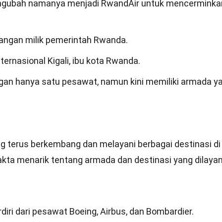
engubah namanya menjadi RwandAir untuk mencerminka
angan milik pemerintah Rwanda.
ternasional Kigali, ibu kota Rwanda.
an hanya satu pesawat, namun kini memiliki armada y
 terus berkembang dan melayani berbagai destinasi di
 fakta menarik tentang armada dan destinasi yang dilayan
iri dari pesawat Boeing, Airbus, dan Bombardier.