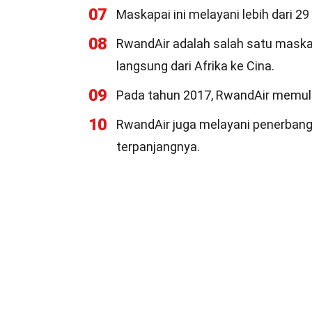
07
Maskapai ini melayani lebih dari 29
08
RwandAir adalah salah satu maska
langsung dari Afrika ke Cina.
09
Pada tahun 2017, RwandAir memula
10
RwandAir juga melayani penerbang
terpanjangnya.