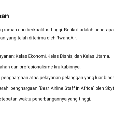
aan
 ramah dan berkualitas tinggi. Berikut adalah beberapa
n yang telah diterima oleh RwandAir.
yanan: Kelas Ekonomi, Kelas Bisnis, dan Kelas Utama.
ahan dan profesionalisme kru kabinnya.
 penghargaan atas pelayanan pelanggan yang luar biasa
ahi penghargaan "Best Airline Staff in Africa" oleh Skyt
ketepatan waktu penerbangannya yang tinggi.