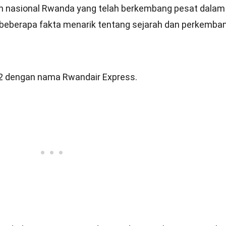
n nasional Rwanda yang telah berkembang pesat dalam
h beberapa fakta menarik tentang sejarah dan perkemba
02 dengan nama Rwandair Express.