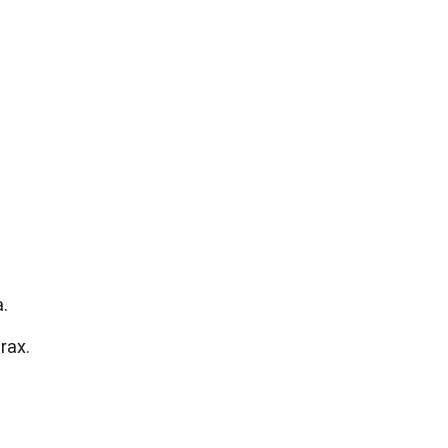
.
rax.