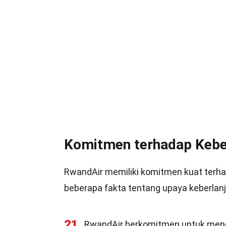
Komitmen terhadap Kebe
RwandAir memiliki komitmen kuat terhad
beberapa fakta tentang upaya keberlanj
21
RwandAir berkomitmen untuk men