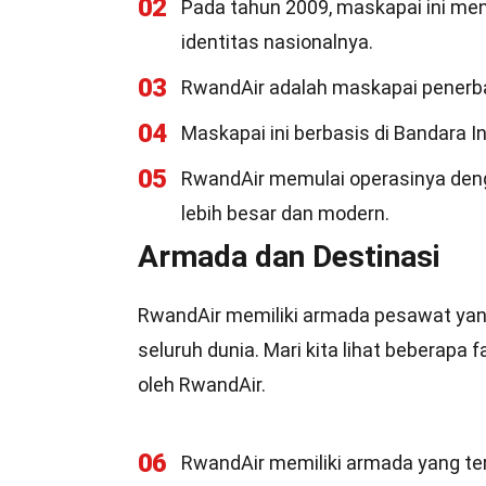
02
Pada tahun 2009, maskapai ini m
identitas nasionalnya.
03
RwandAir adalah maskapai penerb
04
Maskapai ini berbasis di Bandara In
05
RwandAir memulai operasinya deng
lebih besar dan modern.
Armada dan Destinasi
RwandAir memiliki armada pesawat yang
seluruh dunia. Mari kita lihat beberapa
oleh RwandAir.
06
RwandAir memiliki armada yang terd