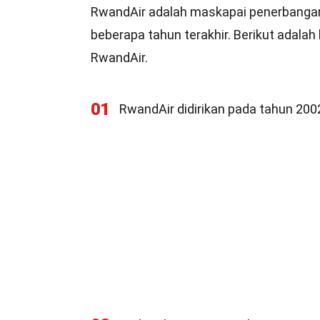
RwandAir adalah maskapai penerbanga
beberapa tahun terakhir. Berikut adala
RwandAir.
01
RwandAir didirikan pada tahun 20