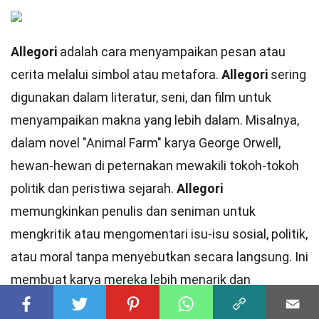
Allegori
adalah cara menyampaikan pesan atau
cerita melalui simbol atau metafora.
Allegori
sering
digunakan dalam literatur, seni, dan film untuk
menyampaikan makna yang lebih dalam. Misalnya,
dalam novel "Animal Farm" karya George Orwell,
hewan-hewan di peternakan mewakili tokoh-tokoh
politik dan peristiwa sejarah.
Allegori
memungkinkan penulis dan seniman untuk
mengkritik atau mengomentari isu-isu sosial, politik,
atau moral tanpa menyebutkan secara langsung. Ini
membuat karya mereka lebih menarik dan
bermakna.
Allegori
juga dapat membantu pembaca