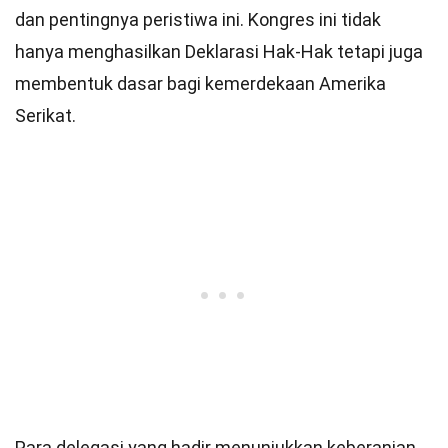
dan pentingnya peristiwa ini. Kongres ini tidak
hanya menghasilkan Deklarasi Hak-Hak tetapi juga
membentuk dasar bagi kemerdekaan Amerika
Serikat.
Para delegasi yang hadir menunjukkan keberanian