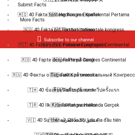
Submit Facts
🇲🇸 40 Fakta tentang Kongres Kontinental Pertama
🇪🇸 Hechos en Español
More Facts
🇳🇴 40 Fakta om Første kontinentale kongress
🇮🇹 Fatti in Italiano
Subscribe to our channel
🇵🇹 40 Fatos sobre Primeiro Congresso Continental
🇧🇷 🇵🇹 Fatos em português
🇷🇴 40 Fapte despre Primul Congres Continental
🇩🇰 Fakta på dansk
🇷🇺 40 Факты о Первый Континентальный Конгресс
🇸🇪 Fakta på svenska
🇹🇭 40 ข้อเท็จจริงเกี่ยวกับ สภาทวีปครั้งแรก
🇳🇴 Fakta på norsk
🇹🇷 40 İlk Kıtasal Kongre Hakkında Gerçek
🇫🇮 Faktat suomeksi
🇻🇮 40 Sự thật về Quốc hội Lục địa đầu tiên
🇸🇦 حقائق باللغة العربية