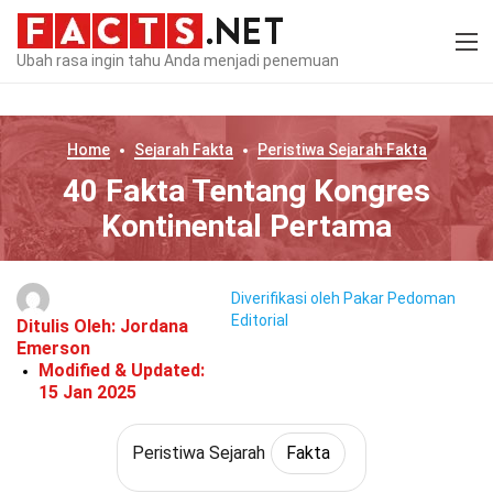
Ubah rasa ingin tahu Anda menjadi penemuan
Home
Sejarah
Fakta
Peristiwa Sejarah
Fakta
40 Fakta Tentang Kongres
Kontinental Pertama
Diverifikasi oleh Pakar
Pedoman
Editorial
Ditulis Oleh:
Jordana
Emerson
Modified & Updated:
15 Jan 2025
Peristiwa Sejarah
Fakta