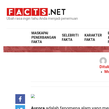
Ubah rasa ingin tahu Anda menjadi penemuan
MASKAPAI
SELEBRITI
KARAKTER
PENERBANGAN
FAKTA
FAKTA
FAKTA
Ditul
Mo
Aurora
adalah fenomena alam yang menak