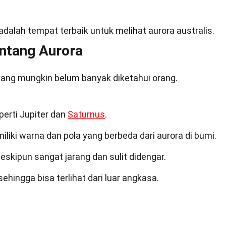
adalah tempat terbaik untuk melihat aurora australis.
entang Aurora
yang mungkin belum banyak diketahui orang.
eperti Jupiter dan
Saturnus
.
miliki warna dan pola yang berbeda dari aurora di bumi.
skipun sangat jarang dan sulit didengar.
ehingga bisa terlihat dari luar angkasa.