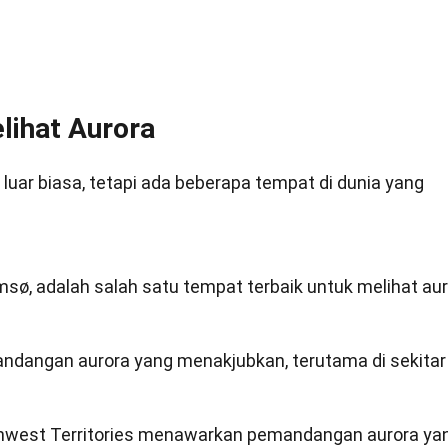
lihat Aurora
luar biasa, tetapi ada beberapa tempat di dunia yang
msø, adalah salah satu tempat terbaik untuk melihat au
ndangan aurora yang menakjubkan, terutama di sekitar
thwest Territories menawarkan pemandangan aurora ya