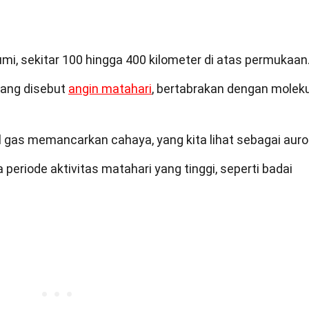
bumi, sekitar 100 hingga 400 kilometer di atas permukaan
yang disebut
angin matahari
, bertabrakan dengan moleku
gas memancarkan cahaya, yang kita lihat sebagai auro
a periode aktivitas matahari yang tinggi, seperti badai