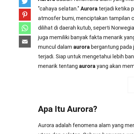
"cahaya selatan."
Aurora
terjadi ketika
atmosfer bumi, menciptakan tampilan 
dilihat di daerah kutub, seperti Norwegi
juga memiliki banyak fakta menarik ya
muncul dalam
aurora
bergantung pada j
terjadi. Siap untuk mengetahui lebih ban
menarik tentang
aurora
yang akan mem
Apa Itu Aurora?
Aurora adalah fenomena alam yang menak