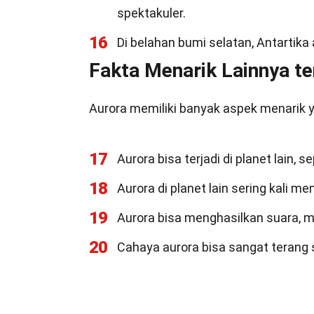
spektakuler.
16
Di belahan bumi selatan, Antartika 
Fakta Menarik Lainnya t
Aurora memiliki banyak aspek menarik 
17
Aurora bisa terjadi di planet lain, s
18
Aurora di planet lain sering kali me
19
Aurora bisa menghasilkan suara, me
20
Cahaya aurora bisa sangat terang s