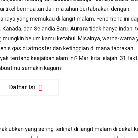
 partikel bermuatan dari matahari bertabrakan dengan
cahaya yang memukau di langit malam. Fenomena ini da
a, Kanada, dan Selandia Baru.
Aurora
tidak hanya indah, t
ng mungkin belum kamu ketahui. Misalnya, warna-warna 
enis gas di atmosfer dan ketinggian di mana tabrakan
yak tentang keajaiban alam ini? Mari kita jelajahi 31 fak
buatmu semakin kagum!
Daftar Isi
jubkan yang sering terlihat di langit malam di dekat k