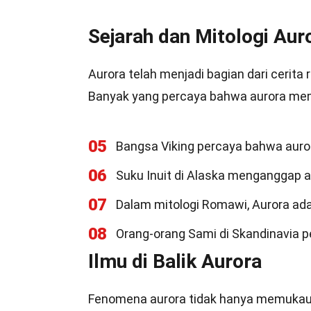
Sejarah dan Mitologi Aur
Aurora telah menjadi bagian dari cerita
Banyak yang percaya bahwa aurora memil
05
Bangsa Viking percaya bahwa aurora
06
Suku Inuit di Alaska menganggap au
07
Dalam mitologi Romawi, Aurora ad
08
Orang-orang Sami di Skandinavia pe
Ilmu di Balik Aurora
Fenomena aurora tidak hanya memukau, 