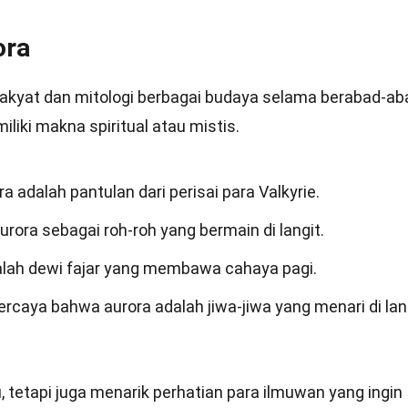
ora
 rakyat dan mitologi berbagai budaya selama berabad-ab
iki makna spiritual atau mistis.
 adalah pantulan dari perisai para Valkyrie.
rora sebagai roh-roh yang bermain di langit.
alah dewi fajar yang membawa cahaya pagi.
rcaya bahwa aurora adalah jiwa-jiwa yang menari di lang
tetapi juga menarik perhatian para ilmuwan yang ingin