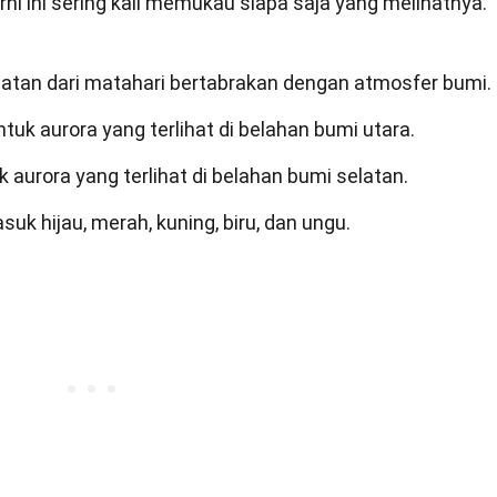
ni ini sering kali memukau siapa saja yang melihatnya.
muatan dari matahari bertabrakan dengan atmosfer bumi.
tuk aurora yang terlihat di belahan bumi utara.
 aurora yang terlihat di belahan bumi selatan.
suk hijau, merah, kuning, biru, dan ungu.