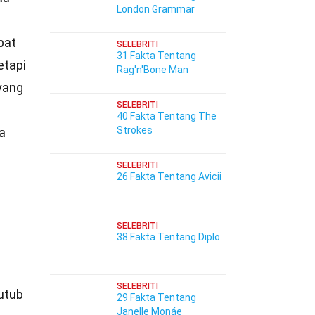
London Grammar
pat
SELEBRITI
31 Fakta Tentang
etapi
Rag'n'Bone Man
yang
SELEBRITI
40 Fakta Tentang The
Strokes
ta
SELEBRITI
26 Fakta Tentang Avicii
SELEBRITI
38 Fakta Tentang Diplo
SELEBRITI
utub
29 Fakta Tentang
Janelle Monáe