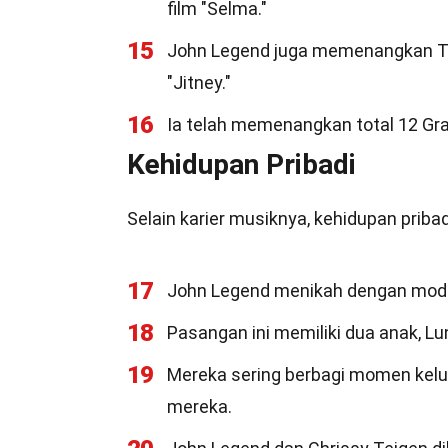
film "Selma."
15
John Legend juga memenangkan To
"Jitney."
16
Ia telah memenangkan total 12 Gr
Kehidupan Pribadi
Selain karier musiknya, kehidupan priba
17
John Legend menikah dengan model
18
Pasangan ini memiliki dua anak, Lu
19
Mereka sering berbagi momen keluar
mereka.