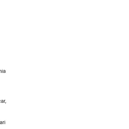
nia
ar,
ari