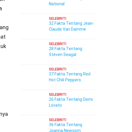
National
n
SELEBRITI
32 Fakta Tentang Jean-
ang
Claude Van Damme
hat
SELEBRITI
tuk
28 Fakta Tentang
Steven Seagal
SELEBRITI
37 Fakta Tentang Red
Hot Chili Peppers
SELEBRITI
26 Fakta Tentang Demi
Lovato
lnya
SELEBRITI
36 Fakta Tentang
Joanna Newsom