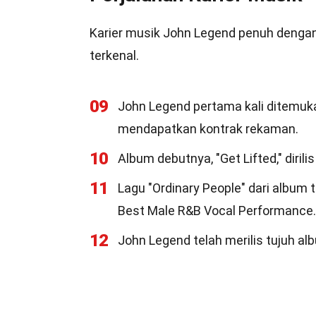
Karier musik John Legend penuh dengan 
terkenal.
09
John Legend pertama kali ditemu
mendapatkan kontrak rekaman.
10
Album debutnya, "Get Lifted," dir
11
Lagu "Ordinary People" dari albu
Best Male R&B Vocal Performance.
12
John Legend telah merilis tujuh alb