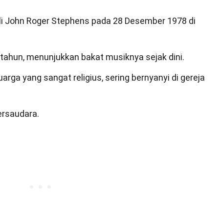
li John Roger Stephens pada 28 Desember 1978 di
 tahun, menunjukkan bakat musiknya sejak dini.
rga yang sangat religius, sering bernyanyi di gereja
ersaudara.