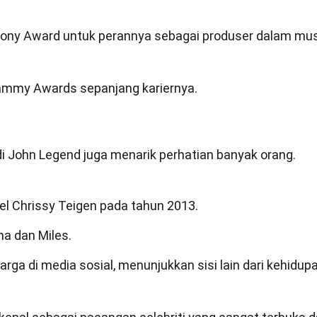
ny Award untuk perannya sebagai produser dalam mus
ammy Awards sepanjang kariernya.
di John Legend juga menarik perhatian banyak orang.
 Chrissy Teigen pada tahun 2013.
na dan Miles.
ga di media sosial, menunjukkan sisi lain dari kehidup