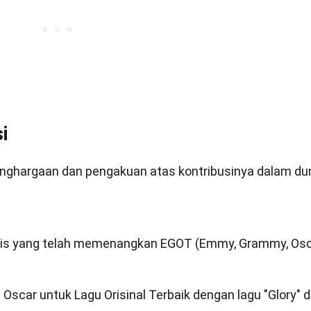
i
nghargaan dan pengakuan atas kontribusinya dalam du
 artis yang telah memenangkan EGOT (Emmy, Grammy, Osc
scar untuk Lagu Orisinal Terbaik dengan lagu "Glory" d