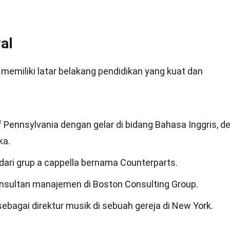
al
memiliki latar belakang pendidikan yang kuat dan
of Pennsylvania dengan gelar di bidang Bahasa Inggris, 
ka.
 dari grup a cappella bernama Counterparts.
konsultan manajemen di Boston Consulting Group.
ebagai direktur musik di sebuah gereja di New York.