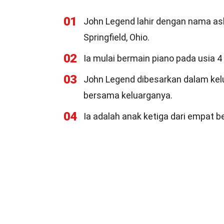
01
John Legend lahir dengan nama as
Springfield, Ohio.
02
Ia mulai bermain piano pada usia 4
03
John Legend dibesarkan dalam kelua
bersama keluarganya.
04
Ia adalah anak ketiga dari empat b