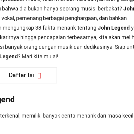
u bahwa dia bukan hanya seorang musisi berbakat?
Joh
ng vokal, pemenang berbagai penghargaan, dan bahkan
akan mengungkap 38 fakta menarik tentang
John Legend
y
karirnya hingga pencapaian terbesarnya, kita akan meli
irasi banyak orang dengan musik dan dedikasinya. Siap un
 Legend
? Mari kita mulai!
Daftar Isi
gend
terkenal, memiliki banyak cerita menarik dari masa keci