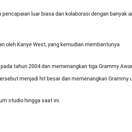
pencapaian luar biasa dan kolaborasi dengan banyak ar
kan oleh Kanye West, yang kemudian membantunya
ilis pada tahun 2004 dan memenangkan tiga Grammy Awa
m tersebut menjadi hit besar dan memenangkan Grammy 
um studio hingga saat ini.