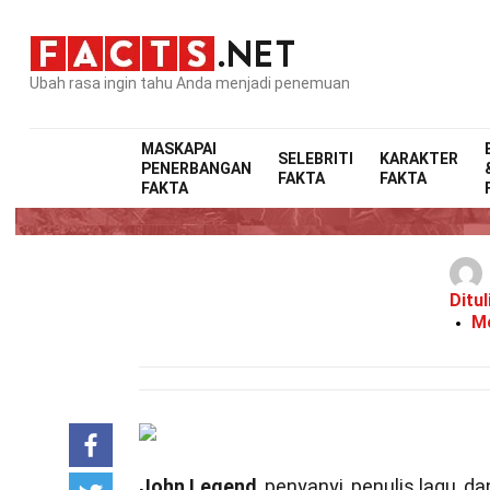
Ubah rasa ingin tahu Anda menjadi penemuan
MASKAPAI
SELEBRITI
KARAKTER
PENERBANGAN
FAKTA
FAKTA
FAKTA
Ditul
Mo
John Legend
, penyanyi, penulis lagu, 