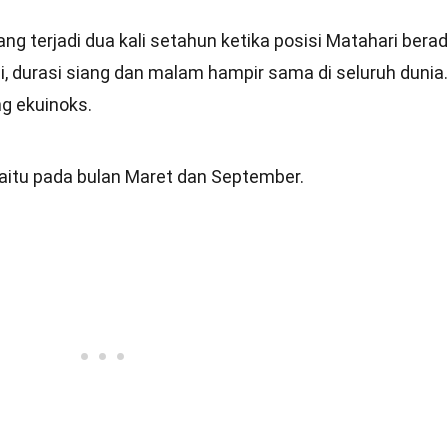
g terjadi dua kali setahun ketika posisi Matahari bera
ni, durasi siang dan malam hampir sama di seluruh dunia.
ng ekuinoks.
 yaitu pada bulan Maret dan September.