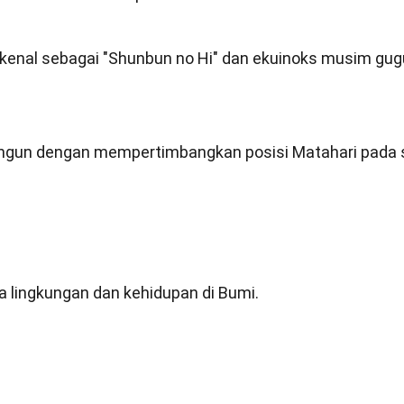
ikenal sebagai "Shunbun no Hi" dan ekuinoks musim gug
ibangun dengan mempertimbangkan posisi Matahari pada 
 lingkungan dan kehidupan di Bumi.