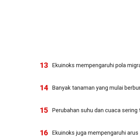
13
Ekuinoks mempengaruhi pola migra
14
Banyak tanaman yang mulai berbun
15
Perubahan suhu dan cuaca sering t
16
Ekuinoks juga mempengaruhi arus l