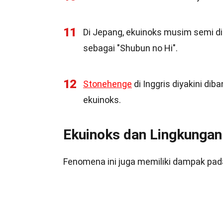
11
Di Jepang, ekuinoks musim semi d
sebagai "Shubun no Hi".
12
Stonehenge
di Inggris diyakini d
ekuinoks.
Ekuinoks dan Lingkungan
Fenomena ini juga memiliki dampak pada