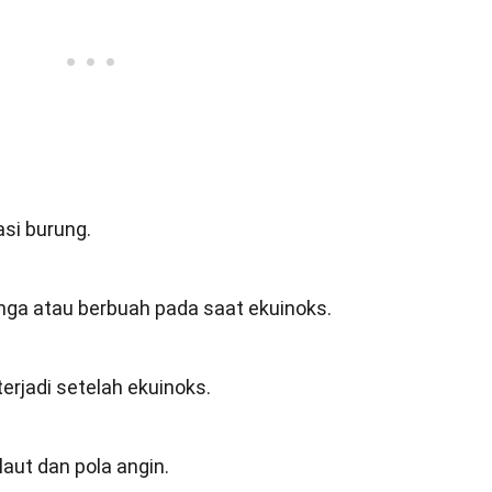
si burung.
ga atau berbuah pada saat ekuinoks.
erjadi setelah ekuinoks.
aut dan pola angin.