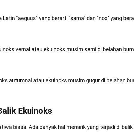
 Latin "aequus" yang berarti "sama" dan "nox" yang bera
uinoks vernal atau ekuinoks musim semi di belahan bum
oks autumnal atau ekuinoks musim gugur di belahan bu
alik Ekuinoks
iwa biasa. Ada banyak hal menarik yang terjadi di balik