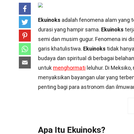
Ekuinoks
adalah fenomena alam yang ter
durasi yang hampir sama.
Ekuinoks
terj
semi dan musim gugur. Fenomena ini dis
garis khatulistiwa.
Ekuinoks
tidak hanya
budaya dan spiritual di berbagai belahan
untuk
menghormati
leluhur. Di Meksiko,
menyaksikan bayangan ular yang terben
penting bagi para astronom dan ilmuwan
Apa Itu Ekuinoks?