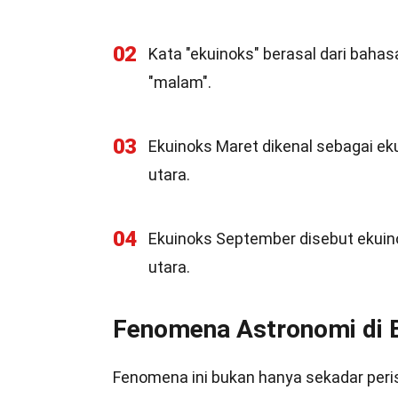
02
Kata "ekuinoks" berasal dari bahasa
"malam".
03
Ekuinoks Maret dikenal sebagai ek
utara.
04
Ekuinoks September disebut ekuin
utara.
Fenomena Astronomi di B
Fenomena ini bukan hanya sekadar perist