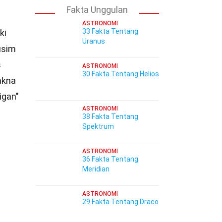
Fakta Unggulan
ASTRONOMI
33 Fakta Tentang
ki
Uranus
usim
s
ASTRONOMI
30 Fakta Tentang Helios
akna
igan"
ASTRONOMI
38 Fakta Tentang
Spektrum
ASTRONOMI
36 Fakta Tentang
Meridian
ASTRONOMI
29 Fakta Tentang Draco