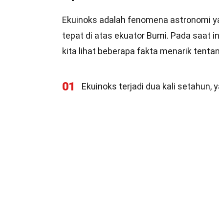
Ekuinoks adalah fenomena astronomi yan
tepat di atas ekuator Bumi. Pada saat i
kita lihat beberapa fakta menarik tenta
01
Ekuinoks terjadi dua kali setahun,