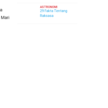
ASTRONOMI
da
29 Fakta Tentang
Raksasa
 Mari