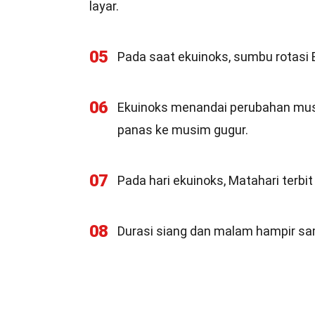
layar.
05
Pada saat ekuinoks, sumbu rotasi 
06
Ekuinoks menandai perubahan musi
panas ke musim gugur.
07
Pada hari ekuinoks, Matahari terbit
08
Durasi siang dan malam hampir sa