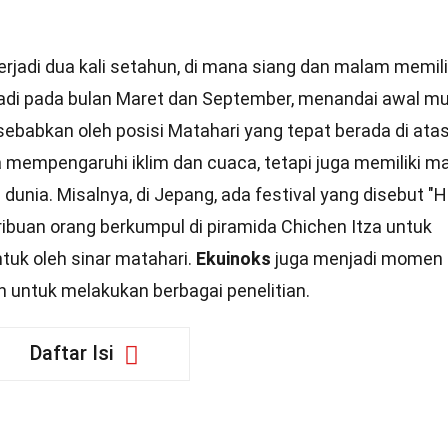
jadi dua kali setahun, di mana siang dan malam memili
adi pada bulan Maret dan September, menandai awal m
ebabkan oleh posisi Matahari yang tepat berada di ata
 mempengaruhi iklim dan cuaca, tetapi juga memiliki m
 dunia. Misalnya, di Jepang, ada festival yang disebut "H
 ribuan orang berkumpul di piramida Chichen Itza untuk
tuk oleh sinar matahari.
Ekuinoks
juga menjadi momen
 untuk melakukan berbagai penelitian.
Daftar Isi