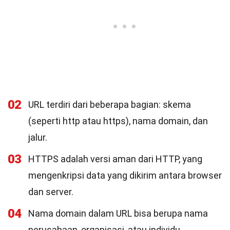
02
URL terdiri dari beberapa bagian: skema
(seperti http atau https), nama domain, dan
jalur.
03
HTTPS adalah versi aman dari HTTP, yang
mengenkripsi data yang dikirim antara browser
dan server.
04
Nama domain dalam URL bisa berupa nama
perusahaan, organisasi, atau individu.