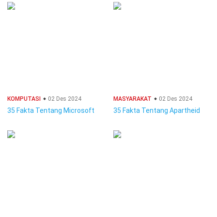
KOMPUTASI
02 Des 2024
MASYARAKAT
02 Des 2024
35 Fakta Tentang Microsoft
35 Fakta Tentang Apartheid