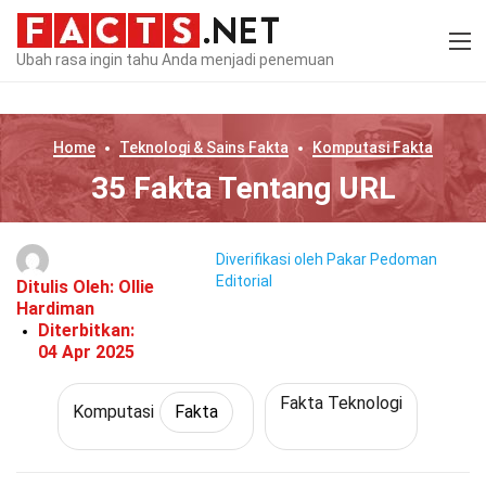
Ubah rasa ingin tahu Anda menjadi penemuan
Home
Teknologi & Sains
Fakta
Komputasi
Fakta
35 Fakta Tentang URL
Diverifikasi oleh Pakar
Pedoman
Editorial
Ditulis Oleh:
Ollie
Hardiman
Diterbitkan:
04 Apr 2025
Fakta Teknologi
Komputasi
Fakta