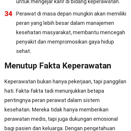
untuk mengejar karir di bidang keperawatan.
34
Perawat di masa depan mungkin akan memiliki
peran yang lebih besar dalam manajemen
kesehatan masyarakat, membantu mencegah
penyakit dan mempromosikan gaya hidup
sehat.
Menutup Fakta Keperawatan
Keperawatan bukan hanya pekerjaan, tapi panggilan
hati. Fakta-fakta tadi menunjukkan betapa
pentingnya peran perawat dalam sistem
kesehatan. Mereka tidak hanya memberikan
perawatan medis, tapi juga dukungan emosional
bagi pasien dan keluarga. Dengan pengetahuan