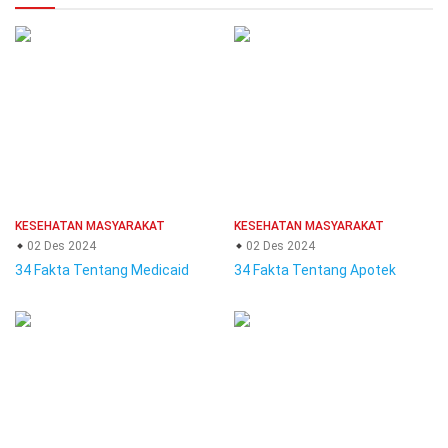
KESEHATAN MASYARAKAT
KESEHATAN MASYARAKAT
02 Des 2024
02 Des 2024
34 Fakta Tentang Medicaid
34 Fakta Tentang Apotek