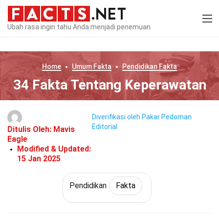
Ubah rasa ingin tahu Anda menjadi penemuan
Home
Umum
Fakta
Pendidikan
Fakta
34 Fakta Tentang Keperawatan
Diverifikasi oleh Pakar
Pedoman
Editorial
Ditulis Oleh:
Mavis
Eagle
Modified & Updated:
15 Jan 2025
Pendidikan
Fakta