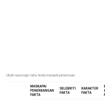
D
Ubah rasa ingin tahu Anda menjadi penemuan
MASKAPAI
SELEBRITI
KARAKTER
PENERBANGAN
FAKTA
FAKTA
FAKTA