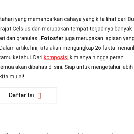
ahari yang memancarkan cahaya yang kita lihat dari Bu
erajat Celsius dan merupakan tempat terjadinya banyak
ri dan granulasi.
Fotosfer
juga merupakan lapisan yan
Dalam artikel ini, kita akan mengungkap 26 fakta menari
amu ketahui. Dari
komposisi
kimianya hingga peran
emua akan dibahas di sini. Siap untuk mengetahui lebih
kita mulai!
Daftar Isi