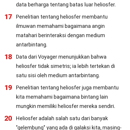
data berharga tentang batas luar heliosfer.
17
Penelitian tentang heliosfer membantu
ilmuwan memahami bagaimana angin
matahari berinteraksi dengan medium
antarbintang.
18
Data dari Voyager menunjukkan bahwa
heliosfer tidak simetris; ia lebih tertekan di
satu sisi oleh medium antarbintang.
19
Penelitian tentang heliosfer juga membantu
kita memahami bagaimana bintang lain
mungkin memiliki heliosfer mereka sendiri.
20
Heliosfer adalah salah satu dari banyak
"gelembung" yang ada di galaksi kita, masing-