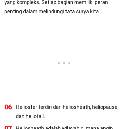
yang kompleks. Setiap bagian memiliki peran
penting dalam melindungi tata surya kita.
06
Heliosfer terdiri dari heliosheath, heliopause,
dan heliotail.
07
Heliosheath adalah wilayah di mana angin