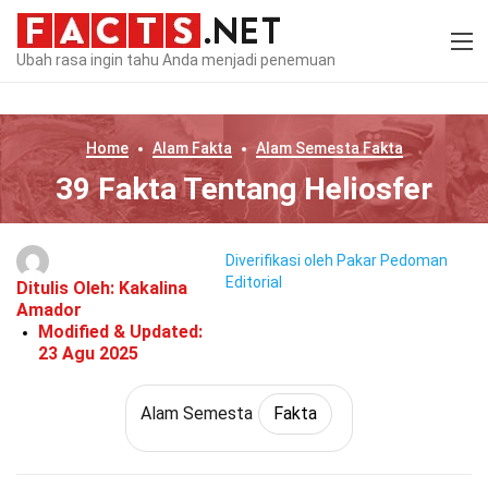
Ubah rasa ingin tahu Anda menjadi penemuan
Home
Alam
Fakta
Alam Semesta
Fakta
39 Fakta Tentang Heliosfer
Diverifikasi oleh Pakar
Pedoman
Editorial
Ditulis Oleh:
Kakalina
Amador
Modified & Updated:
23 Agu 2025
Alam Semesta
Fakta