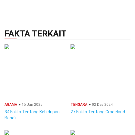
FAKTA TERKAIT
AGAMA
15 Jan 2025
TENGARA
02 Des 2024
34 Fakta Tentang Kehidupan
27 Fakta Tentang Graceland
Baha'i