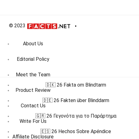
© 2023
About Us
Editorial Policy
Meet the Team
🇩🇰 26 Fakta om Blindtarm
Product Review
🇩🇪 26 Fakten über Blinddarm
Contact Us
🇬🇷 26 Γεγονότα για το Παράρτημα
Write For Us
🇪🇸 26 Hechos Sobre Apéndice
Affiliate Disclosure