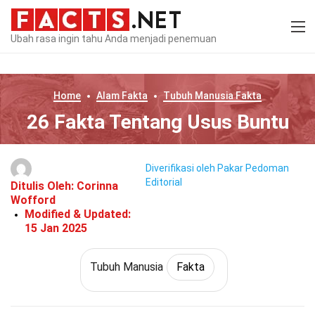
Ubah rasa ingin tahu Anda menjadi penemuan
Home
Alam
Fakta
Tubuh Manusia
Fakta
26 Fakta Tentang Usus Buntu
Diverifikasi oleh Pakar
Pedoman
Editorial
Ditulis Oleh:
Corinna
Wofford
Modified & Updated:
15 Jan 2025
Tubuh Manusia
Fakta