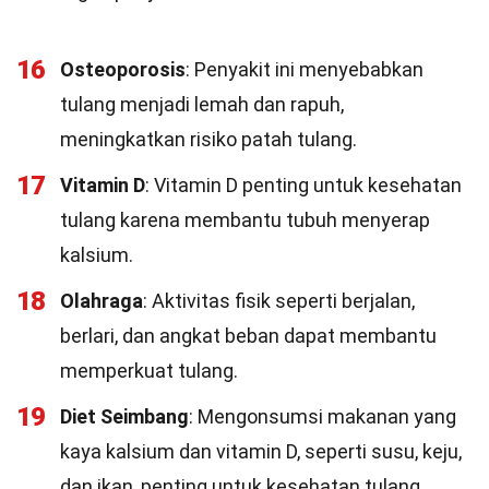
16
Osteoporosis
: Penyakit ini menyebabkan
tulang menjadi lemah dan rapuh,
meningkatkan risiko patah tulang.
17
Vitamin D
: Vitamin D penting untuk kesehatan
tulang karena membantu tubuh menyerap
kalsium.
18
Olahraga
: Aktivitas fisik seperti berjalan,
berlari, dan angkat beban dapat membantu
memperkuat tulang.
19
Diet Seimbang
: Mengonsumsi makanan yang
kaya kalsium dan vitamin D, seperti susu, keju,
dan ikan, penting untuk kesehatan tulang.