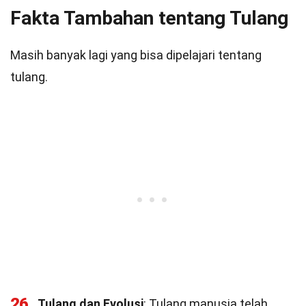
Fakta Tambahan tentang Tulang
Masih banyak lagi yang bisa dipelajari tentang
tulang.
26
Tulang dan Evolusi
: Tulang manusia telah