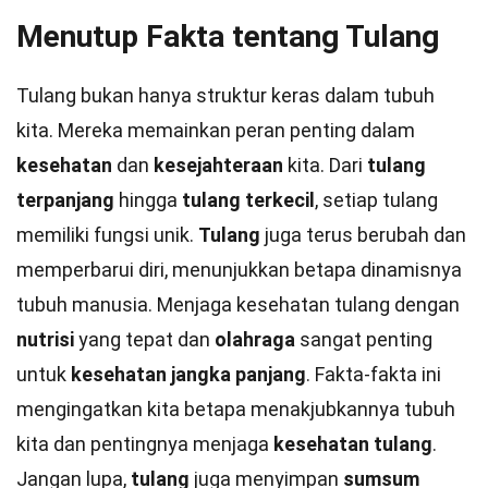
Menutup Fakta tentang Tulang
Tulang bukan hanya struktur keras dalam tubuh
kita. Mereka memainkan peran penting dalam
kesehatan
dan
kesejahteraan
kita. Dari
tulang
terpanjang
hingga
tulang terkecil
, setiap tulang
memiliki fungsi unik.
Tulang
juga terus berubah dan
memperbarui diri, menunjukkan betapa dinamisnya
tubuh manusia. Menjaga kesehatan tulang dengan
nutrisi
yang tepat dan
olahraga
sangat penting
untuk
kesehatan jangka panjang
. Fakta-fakta ini
mengingatkan kita betapa menakjubkannya tubuh
kita dan pentingnya menjaga
kesehatan tulang
.
Jangan lupa,
tulang
juga menyimpan
sumsum