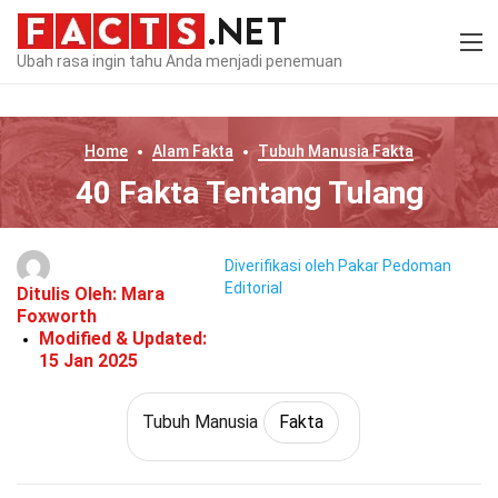
Ubah rasa ingin tahu Anda menjadi penemuan
Home
Alam
Fakta
Tubuh Manusia
Fakta
40 Fakta Tentang Tulang
Diverifikasi oleh Pakar
Pedoman
Editorial
Ditulis Oleh:
Mara
Foxworth
Modified & Updated:
15 Jan 2025
Tubuh Manusia
Fakta