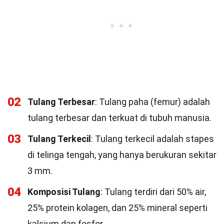
02
Tulang Terbesar
: Tulang paha (femur) adalah
tulang terbesar dan terkuat di tubuh manusia.
03
Tulang Terkecil
: Tulang terkecil adalah stapes
di telinga tengah, yang hanya berukuran sekitar
3 mm.
04
Komposisi Tulang
: Tulang terdiri dari 50% air,
25% protein kolagen, dan 25% mineral seperti
kalsium dan fosfor.