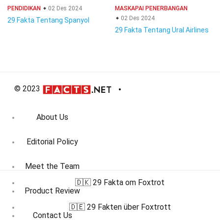
PENDIDIKAN
02 Des 2024
MASKAPAI PENERBANGAN
02 Des 2024
29 Fakta Tentang Spanyol
29 Fakta Tentang Ural Airlines
© 2023
About Us
Editorial Policy
Meet the Team
🇩🇰 29 Fakta om Foxtrot
Product Review
🇩🇪 29 Fakten über Foxtrott
Contact Us