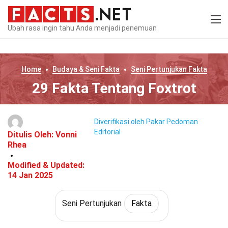
Ubah rasa ingin tahu Anda menjadi penemuan
Home
Budaya & Seni
Fakta
Seni Pertunjukan
Fakta
29 Fakta Tentang Foxtrot
Diverifikasi oleh Pakar
Pedoman
Editorial
Ditulis Oleh:
Vonni
Rhea
Modified & Updated:
14 Jan 2025
Seni Pertunjukan
Fakta