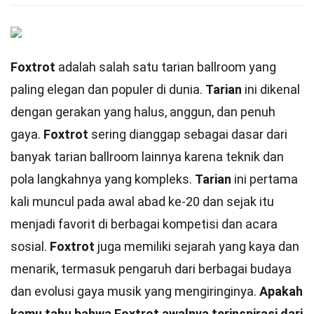
Foxtrot
adalah salah satu tarian ballroom yang
paling elegan dan populer di dunia.
Tarian
ini dikenal
dengan gerakan yang halus, anggun, dan penuh
gaya.
Foxtrot
sering dianggap sebagai dasar dari
banyak tarian ballroom lainnya karena teknik dan
pola langkahnya yang kompleks.
Tarian
ini pertama
kali muncul pada awal abad ke-20 dan sejak itu
menjadi favorit di berbagai kompetisi dan acara
sosial.
Foxtrot
juga memiliki sejarah yang kaya dan
menarik, termasuk pengaruh dari berbagai budaya
dan evolusi gaya musik yang mengiringinya.
Apakah
kamu tahu bahwa Foxtrot awalnya terinspirasi dari