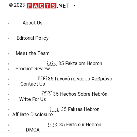
© 2023
About Us
Editorial Policy
Meet the Team
🇩🇰 35 Fakta om Hebron
Product Review
🇬🇷 35 Γεγονότα για το Χεβρώνα
Contact Us
🇪🇸 35 Hechos Sobre Hebrón
Write For Us
🇫🇮 35 Faktaa Hebron
Affiliate Disclosure
🇫🇷 35 Faits sur Hébron
DMCA