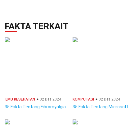
FAKTA TERKAIT
ILMU KESEHATAN
02 Des 2024
KOMPUTASI
02 Des 2024
35 Fakta Tentang Fibromyalgia
35 Fakta Tentang Microsoft