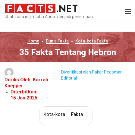
Ubah rasa ingin tahu Anda menjadi penemuan
Home
Dunia
Fakta
Kota-kota
Fakta
35 Fakta Tentang Hebron
Diverifikasi oleh Pakar
Pedoman
Editorial
Ditulis Oleh:
Karrah
Knepper
Diterbitkan:
15 Jan 2025
Kota-kota
Fakta