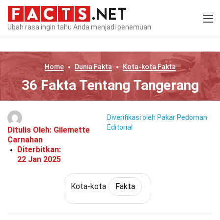
Ubah rasa ingin tahu Anda menjadi penemuan
Home
Dunia
Fakta
Kota-kota
Fakta
36 Fakta Tentang Tangerang
Diverifikasi oleh Pakar
Pedoman
Editorial
Ditulis Oleh:
Gilemette
Carnahan
Diterbitkan:
22 Jan 2025
Kota-kota
Fakta