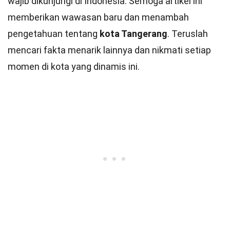
wajib dikunjungi di Indonesia. Semoga artikel ini
memberikan wawasan baru dan menambah
pengetahuan tentang
kota Tangerang
. Teruslah
mencari fakta menarik lainnya dan nikmati setiap
momen di kota yang dinamis ini.