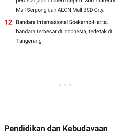
perbelanjaan modern seperti Summarecon
Mall Serpong dan AEON Mall BSD City.
12
Bandara Internasional Soekarno-Hatta,
bandara terbesar di Indonesia, terletak di
Tangerang.
Pendidikan dan Kebudayaan