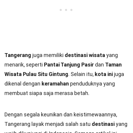
Tangerang
juga memiliki
destinasi wisata
yang
menarik, seperti
Pantai Tanjung Pasir
dan
Taman
Wisata Pulau Situ Gintung
. Selain itu,
kota ini
juga
dikenal dengan
keramahan
penduduknya yang
membuat siapa saja merasa betah.
Dengan segala keunikan dan keistimewaannya,
Tangerang layak menjadi salah satu
destinasi
yang