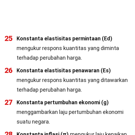
25
Konstanta elastisitas permintaan (Ed)
mengukur respons kuantitas yang diminta
terhadap perubahan harga.
26
Konstanta elastisitas penawaran (Es)
mengukur respons kuantitas yang ditawarkan
terhadap perubahan harga.
27
Konstanta pertumbuhan ekonomi (g)
menggambarkan laju pertumbuhan ekonomi
suatu negara.
28
Konstanta inflasi (π)
mengukur laju kenaikan