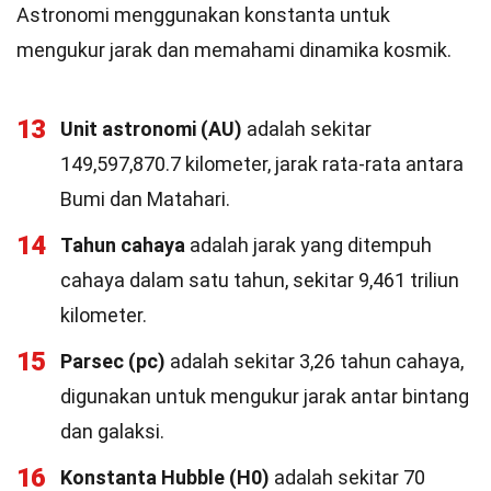
Astronomi menggunakan konstanta untuk
mengukur jarak dan memahami dinamika kosmik.
13
Unit astronomi (AU)
adalah sekitar
149,597,870.7 kilometer, jarak rata-rata antara
Bumi dan Matahari.
14
Tahun cahaya
adalah jarak yang ditempuh
cahaya dalam satu tahun, sekitar 9,461 triliun
kilometer.
15
Parsec (pc)
adalah sekitar 3,26 tahun cahaya,
digunakan untuk mengukur jarak antar bintang
dan galaksi.
16
Konstanta Hubble (H0)
adalah sekitar 70