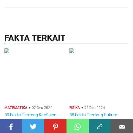
FAKTA TERKAIT
MATEMATIKA
02 Des 2024
FISIKA
02 Des 2024
39 Fakta Tentang Koefisien
38 Fakta Tentang Hukum
Hooke