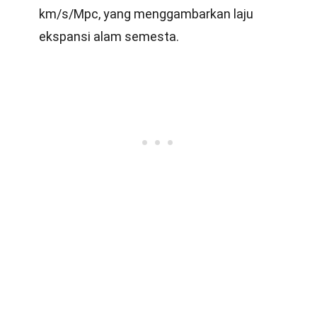
km/s/Mpc, yang menggambarkan laju
ekspansi alam semesta.