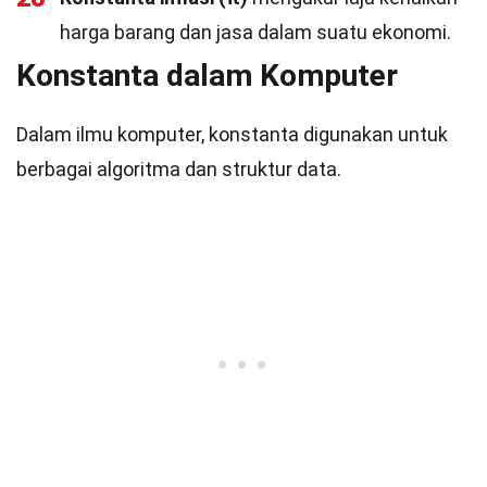
harga barang dan jasa dalam suatu ekonomi.
Konstanta dalam Komputer
Dalam ilmu komputer, konstanta digunakan untuk
berbagai algoritma dan struktur data.