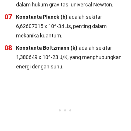
dalam hukum gravitasi universal Newton.
07
Konstanta Planck (h)
adalah sekitar
6,62607015 x 10^-34 Js, penting dalam
mekanika kuantum.
08
Konstanta Boltzmann (k)
adalah sekitar
1,380649 x 10^-23 J/K, yang menghubungkan
energi dengan suhu.