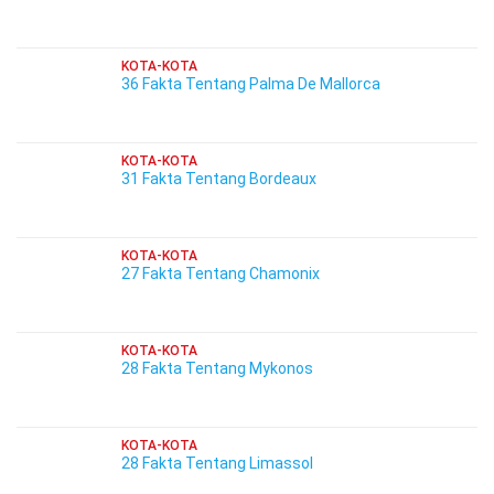
KOTA-KOTA
36 Fakta Tentang Palma De Mallorca
KOTA-KOTA
31 Fakta Tentang Bordeaux
KOTA-KOTA
27 Fakta Tentang Chamonix
KOTA-KOTA
28 Fakta Tentang Mykonos
KOTA-KOTA
28 Fakta Tentang Limassol