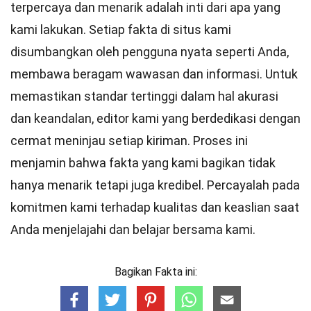
terpercaya dan menarik adalah inti dari apa yang
kami lakukan. Setiap fakta di situs kami
disumbangkan oleh pengguna nyata seperti Anda,
membawa beragam wawasan dan informasi. Untuk
memastikan
standar
tertinggi dalam hal akurasi
dan keandalan,
editor
kami yang berdedikasi dengan
cermat meninjau setiap kiriman. Proses ini
menjamin bahwa fakta yang kami bagikan tidak
hanya menarik tetapi juga kredibel. Percayalah pada
komitmen kami terhadap kualitas dan keaslian saat
Anda menjelajahi dan belajar bersama kami.
Bagikan Fakta ini: