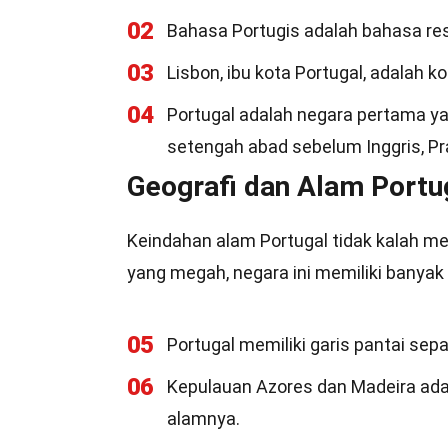
02
Bahasa Portugis adalah bahasa resm
03
Lisbon, ibu kota Portugal, adalah k
04
Portugal adalah negara pertama y
setengah abad sebelum Inggris, Pra
Geografi dan Alam Portu
Keindahan alam Portugal tidak kalah m
yang megah, negara ini memiliki banyak
05
Portugal memiliki garis pantai sepa
06
Kepulauan Azores dan Madeira adal
alamnya.