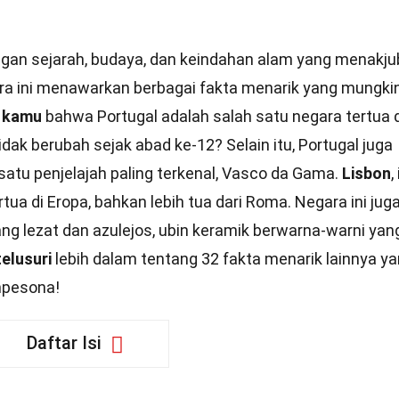
gan sejarah, budaya, dan keindahan alam yang menakju
gara ini menawarkan berbagai fakta menarik yang mungki
 kamu
bahwa Portugal adalah salah satu negara tertua d
ak berubah sejak abad ke-12? Selain itu, Portugal juga
satu penjelajah paling terkenal, Vasco da Gama.
Lisbon
,
rtua di Eropa, bahkan lebih tua dari Roma. Negara ini jug
ang lezat dan azulejos, ubin keramik berwarna-warni yan
telusuri
lebih dalam tentang 32 fakta menarik lainnya y
mpesona!
Daftar Isi