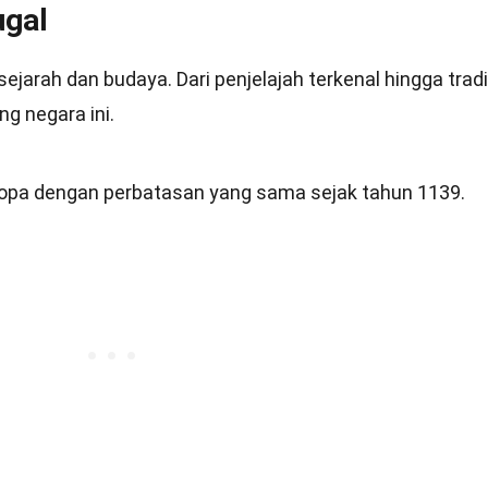
ugal
ejarah dan budaya. Dari penjelajah terkenal hingga tradi
ng negara ini.
Eropa dengan perbatasan yang sama sejak tahun 1139.