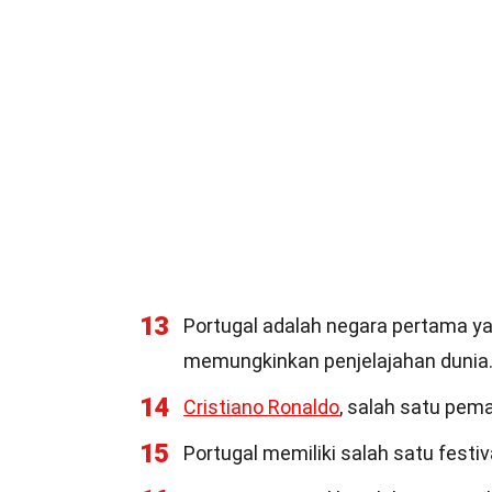
13
Portugal adalah negara pertama y
memungkinkan penjelajahan dunia
14
Cristiano Ronaldo
, salah satu pema
15
Portugal memiliki salah satu festiva