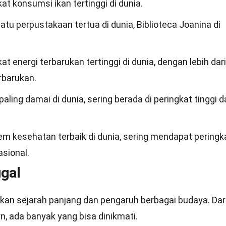
kat konsumsi ikan tertinggi di dunia.
atu perpustakaan tertua di dunia, Biblioteca Joanina di
kat energi terbarukan tertinggi di dunia, dengan lebih dar
rbarukan.
aling damai di dunia, sering berada di peringkat tinggi 
tem kesehatan terbaik di dunia, sering mendapat peringk
asional.
ugal
kan sejarah panjang dan pengaruh berbagai budaya. Dar
, ada banyak yang bisa dinikmati.