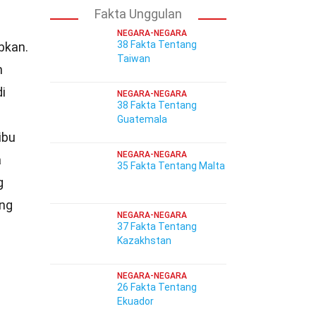
Fakta Unggulan
NEGARA-NEGARA
38 Fakta Tentang
bkan.
Taiwan
n
i
NEGARA-NEGARA
38 Fakta Tentang
Guatemala
 ibu
NEGARA-NEGARA
a
35 Fakta Tentang Malta
g
ang
NEGARA-NEGARA
37 Fakta Tentang
Kazakhstan
NEGARA-NEGARA
26 Fakta Tentang
Ekuador