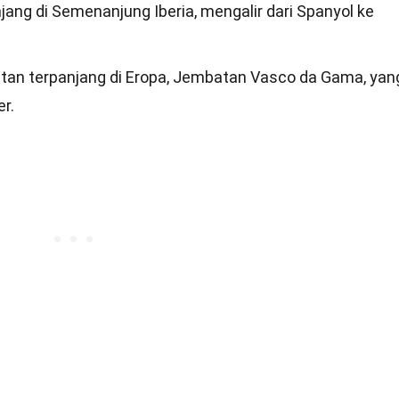
ang di Semenanjung Iberia, mengalir dari Spanyol ke
atan terpanjang di Eropa, Jembatan Vasco da Gama, yan
r.