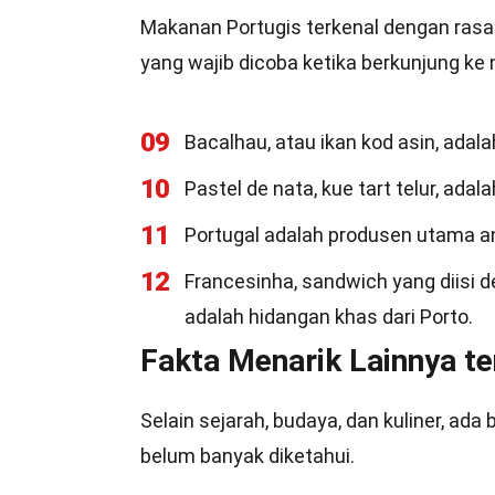
Makanan Portugis terkenal dengan rasa
yang wajib dicoba ketika berkunjung ke n
09
Bacalhau, atau ikan kod asin, adal
10
Pastel de nata, kue tart telur, ada
11
Portugal adalah produsen utama ang
12
Francesinha, sandwich yang diisi 
adalah hidangan khas dari Porto.
Fakta Menarik Lainnya t
Selain sejarah, budaya, dan kuliner, ad
belum banyak diketahui.