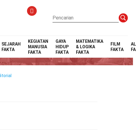
KEGIATAN
GAYA
MATEMATIKA
SEJARAH
FILM
A
MANUSIA
HIDUP
& LOGIKA
FAKTA
FAKTA
F
FAKTA
FAKTA
FAKTA
torial