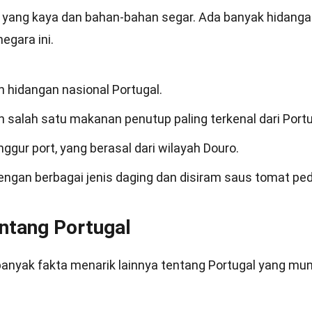
 yang kaya dan bahan-bahan segar. Ada banyak hidang
egara ini.
ah hidangan nasional Portugal.
lah salah satu makanan penutup paling terkenal dari Portu
gur port, yang berasal dari wilayah Douro.
dengan berbagai jenis daging dan disiram saus tomat pe
entang Portugal
a banyak fakta menarik lainnya tentang Portugal yang mu