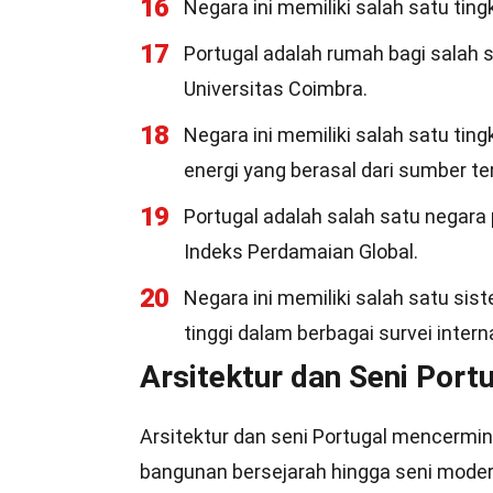
16
Negara ini memiliki salah satu ting
17
Portugal adalah rumah bagi salah s
Universitas Coimbra.
18
Negara ini memiliki salah satu ting
energi yang berasal dari sumber te
19
Portugal adalah salah satu negara p
Indeks Perdamaian Global.
20
Negara ini memiliki salah satu sis
tinggi dalam berbagai survei intern
Arsitektur dan Seni Port
Arsitektur dan seni Portugal mencermin
bangunan bersejarah hingga seni modern