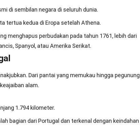
i di sembilan negara di seluruh dunia.
ota tertua kedua di Eropa setelah Athena.
ang menghapus perbudakan pada tahun 1761, lebih dari
ncis, Spanyol, atau Amerika Serikat.
gal
enakjubkan. Dari pantai yang memukau hingga pegunun
 keajaiban alam.
njang 1.794 kilometer.
ah bagian dari Portugal dan terkenal dengan keindahan