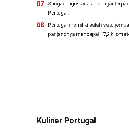
07
Sungai Tagus adalah sungai terpanj
Portugal.
08
Portugal memiliki salah satu jemb
panjangnya mencapai 17,2 kilomete
Kuliner Portugal