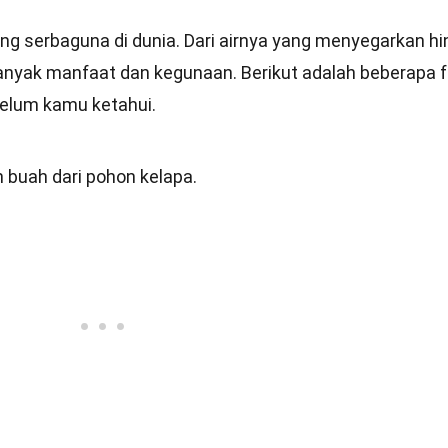
ing serbaguna di dunia. Dari airnya yang menyegarkan h
banyak manfaat dan kegunaan. Berikut adalah beberapa 
elum kamu ketahui.
 buah dari pohon kelapa.