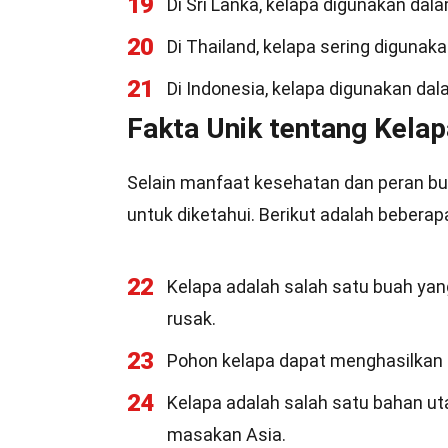
19
Di Sri Lanka, kelapa digunakan dala
20
Di Thailand, kelapa sering digunak
21
Di Indonesia, kelapa digunakan da
Fakta Unik tentang Kelap
Selain manfaat kesehatan dan peran bud
untuk diketahui. Berikut adalah beberap
22
Kelapa adalah salah satu buah yan
rusak.
23
Pohon kelapa dapat menghasilkan 
24
Kelapa adalah salah satu bahan u
masakan Asia.