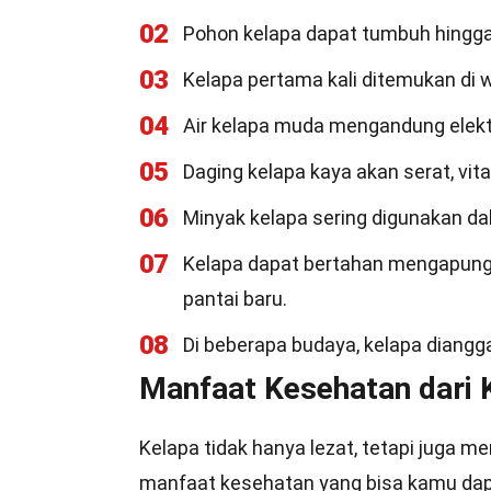
02
Pohon kelapa dapat tumbuh hingga 
03
Kelapa pertama kali ditemukan di w
04
Air kelapa muda mengandung elekt
05
Daging kelapa kaya akan serat, vita
06
Minyak kelapa sering digunakan d
07
Kelapa dapat bertahan mengapung 
pantai baru.
08
Di beberapa budaya, kelapa diangg
Manfaat Kesehatan dari 
Kelapa tidak hanya lezat, tetapi juga m
manfaat kesehatan yang bisa kamu dap