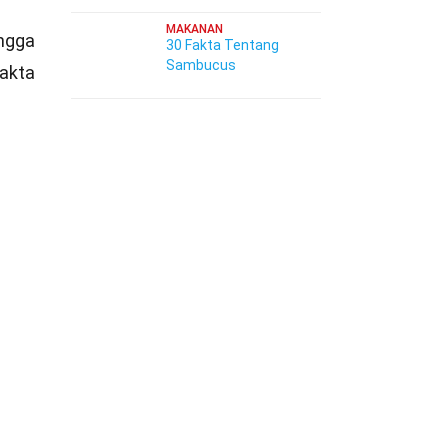
MAKANAN
ingga
30 Fakta Tentang
Sambucus
fakta