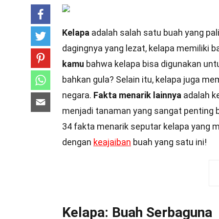
Kelapa
adalah salah satu buah yang pal
dagingnya yang lezat, kelapa memiliki ba
kamu
bahwa kelapa bisa digunakan untu
bahkan gula? Selain itu, kelapa juga me
negara.
Fakta menarik lainnya
adalah k
menjadi tanaman yang sangat penting 
34 fakta menarik seputar kelapa yang m
dengan
keajaiban
buah yang satu ini!
Kelapa: Buah Serbaguna