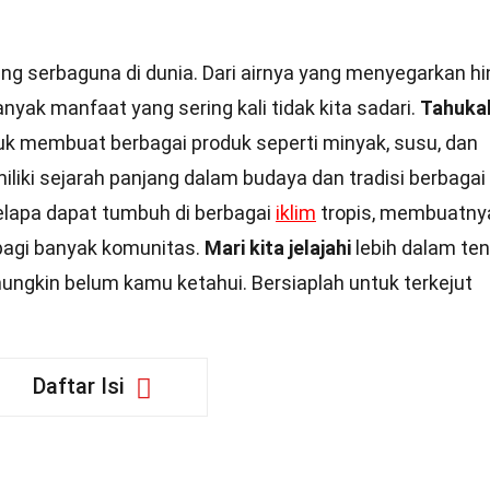
ing serbaguna di dunia. Dari airnya yang menyegarkan h
nyak manfaat yang sering kali tidak kita sadari.
Tahuka
k membuat berbagai produk seperti minyak, susu, dan
miliki sejarah panjang dalam budaya dan tradisi berbagai
elapa dapat tumbuh di berbagai
iklim
tropis, membuatny
bagi banyak komunitas.
Mari kita jelajahi
lebih dalam te
ungkin belum kamu ketahui. Bersiaplah untuk terkejut
Daftar Isi