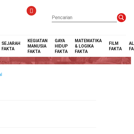
KEGIATAN
GAYA
MATEMATIKA
SEJARAH
FILM
A
MANUSIA
HIDUP
& LOGIKA
FAKTA
FAKTA
F
FAKTA
FAKTA
FAKTA
al