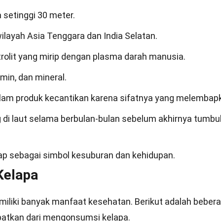
setinggi 30 meter.
ilayah Asia Tenggara dan India Selatan.
rolit yang mirip dengan plasma darah manusia.
min, dan mineral.
alam produk kecantikan karena sifatnya yang melembap
di laut selama berbulan-bulan sebelum akhirnya tumbu
ap sebagai simbol kesuburan dan kehidupan.
Kelapa
emiliki banyak manfaat kesehatan. Berikut adalah beber
atkan dari mengonsumsi kelapa.