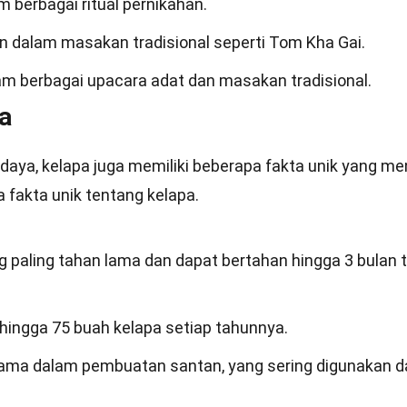
m berbagai ritual pernikahan.
an dalam masakan tradisional seperti Tom Kha Gai.
lam berbagai upacara adat dan masakan tradisional.
a
aya, kelapa juga memiliki beberapa fakta unik yang me
a fakta unik tentang kelapa.
g paling tahan lama dan dapat bertahan hingga 3 bulan 
hingga 75 buah kelapa setiap tahunnya.
tama dalam pembuatan santan, yang sering digunakan 