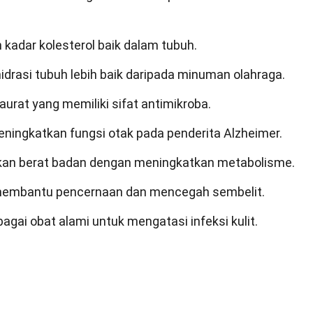
kadar kolesterol baik dalam tubuh.
rasi tubuh lebih baik daripada minuman olahraga.
rat yang memiliki sifat antimikroba.
ingkatkan fungsi otak pada penderita Alzheimer.
an berat badan dengan meningkatkan metabolisme.
 membantu pencernaan dan mencegah sembelit.
gai obat alami untuk mengatasi infeksi kulit.