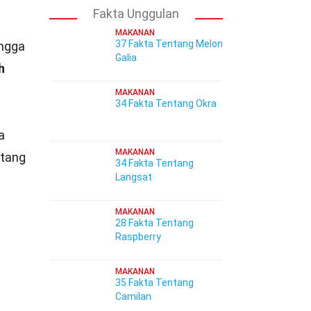
Fakta Unggulan
MAKANAN
37 Fakta Tentang Melon
ingga
Galia
h
MAKANAN
34 Fakta Tentang Okra
a
MAKANAN
ntang
34 Fakta Tentang
Langsat
MAKANAN
28 Fakta Tentang
Raspberry
MAKANAN
35 Fakta Tentang
Camilan