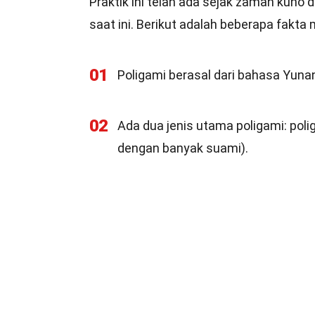
Praktik ini telah ada sejak zaman kuno
saat ini. Berikut adalah beberapa fakt
01
Poligami berasal dari bahasa Yunan
02
Ada dua jenis utama poligami: polig
dengan banyak suami).