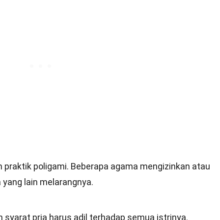
praktik poligami. Beberapa agama mengizinkan atau
yang lain melarangnya.
syarat pria harus adil terhadap semua istrinya.