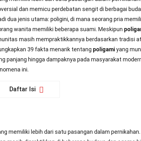
roversial dan memicu perdebatan sengit di berbagai bud
i dua jenis utama: poligini, di mana seorang pria memili
seorang wanita memiliki beberapa suami. Meskipun
poliga
omunitas masih mempraktikkannya berdasarkan tradisi a
gungkapkan 39 fakta menarik tentang
poligami
yang mun
yang panjang hingga dampaknya pada masyarakat modern
enomena ini.
Daftar Isi
ang memiliki lebih dari satu pasangan dalam pernikahan.