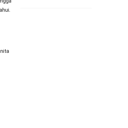
ingga
ahui.
anita