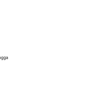
ingga