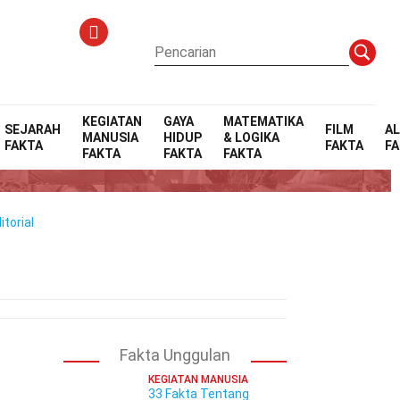
KEGIATAN
GAYA
MATEMATIKA
SEJARAH
FILM
A
MANUSIA
HIDUP
& LOGIKA
FAKTA
FAKTA
F
FAKTA
FAKTA
FAKTA
torial
Fakta Unggulan
KEGIATAN MANUSIA
33 Fakta Tentang