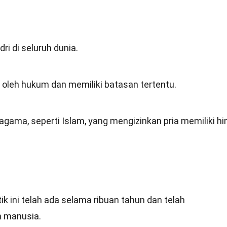
ri di seluruh dunia.
r oleh hukum dan memiliki batasan tertentu.
n agama, seperti Islam, yang mengizinkan pria memiliki h
k ini telah ada selama ribuan tahun dan telah
 manusia.