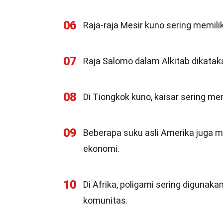
06
Raja-raja Mesir kuno sering memiliki
07
Raja Salomo dalam Alkitab dikatakan
08
Di Tiongkok kuno, kaisar sering memi
09
Beberapa suku asli Amerika juga 
ekonomi.
10
Di Afrika, poligami sering digunak
komunitas.