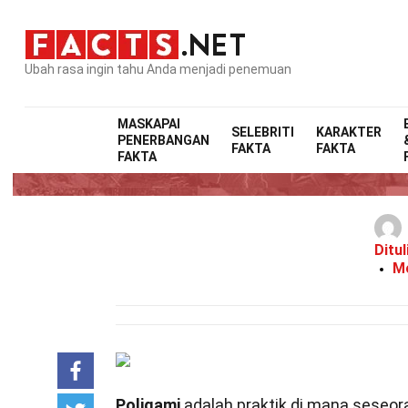
Ubah rasa ingin tahu Anda menjadi penemuan
MASKAPAI
SELEBRITI
KARAKTER
PENERBANGAN
FAKTA
FAKTA
FAKTA
Ditul
Mo
Poligami
adalah praktik di mana seseora