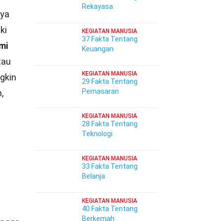
Rekayasa
aya
ki
KEGIATAN MANUSIA
37 Fakta Tentang
mi
Keuangan
tau
KEGIATAN MANUSIA
gkin
29 Fakta Tentang
Pemasaran
,
KEGIATAN MANUSIA
28 Fakta Tentang
Teknologi
KEGIATAN MANUSIA
33 Fakta Tentang
Belanja
KEGIATAN MANUSIA
40 Fakta Tentang
Berkemah