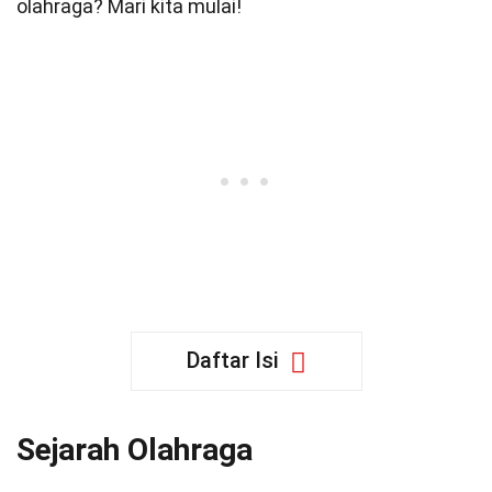
olahraga? Mari kita mulai!
Daftar Isi
Sejarah Olahraga