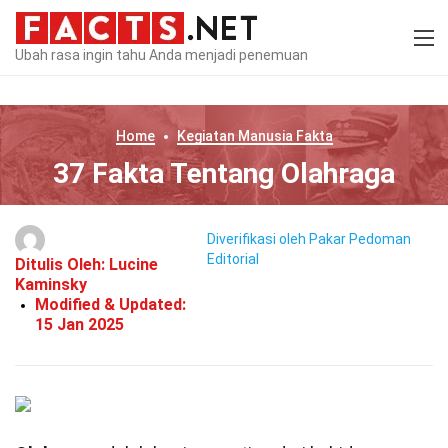
Ubah rasa ingin tahu Anda menjadi penemuan
Home
Kegiatan Manusia
Fakta
37 Fakta Tentang Olahraga
Diverifikasi oleh Pakar
Pedoman
Editorial
Ditulis Oleh:
Lucine
Kaminsky
Modified & Updated:
15 Jan 2025