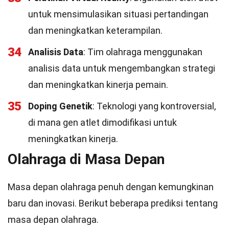
untuk mensimulasikan situasi pertandingan
dan meningkatkan keterampilan.
34
Analisis Data
: Tim olahraga menggunakan
analisis data untuk mengembangkan strategi
dan meningkatkan kinerja pemain.
35
Doping Genetik
: Teknologi yang kontroversial,
di mana gen atlet dimodifikasi untuk
meningkatkan kinerja.
Olahraga di Masa Depan
Masa depan olahraga penuh dengan kemungkinan
baru dan inovasi. Berikut beberapa prediksi tentang
masa depan olahraga.