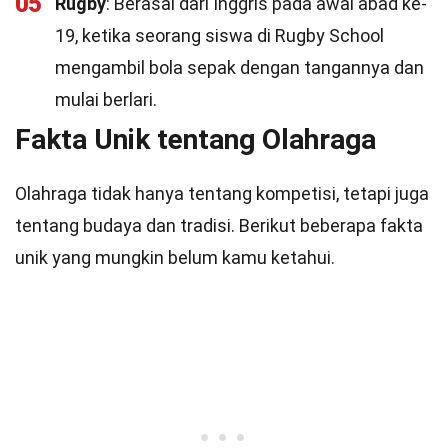
05
Rugby
: Berasal dari Inggris pada awal abad ke-
19, ketika seorang siswa di Rugby School
mengambil bola sepak dengan tangannya dan
mulai berlari.
Fakta Unik tentang Olahraga
Olahraga tidak hanya tentang kompetisi, tetapi juga
tentang budaya dan tradisi. Berikut beberapa fakta
unik yang mungkin belum kamu ketahui.