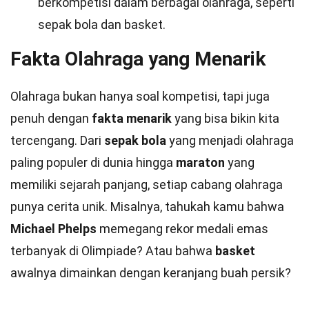
berkompetisi dalam berbagai olahraga, seperti
sepak bola dan basket.
Fakta Olahraga yang Menarik
Olahraga bukan hanya soal kompetisi, tapi juga
penuh dengan
fakta menarik
yang bisa bikin kita
tercengang. Dari
sepak bola
yang menjadi olahraga
paling populer di dunia hingga
maraton
yang
memiliki sejarah panjang, setiap cabang olahraga
punya cerita unik. Misalnya, tahukah kamu bahwa
Michael Phelps
memegang rekor medali emas
terbanyak di Olimpiade? Atau bahwa
basket
awalnya dimainkan dengan keranjang buah persik?