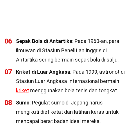
06
Sepak Bola di Antartika
: Pada 1960-an, para
ilmuwan di Stasiun Penelitian Inggris di
Antartika sering bermain sepak bola di salju.
07
Kriket di Luar Angkasa
: Pada 1999, astronot di
Stasiun Luar Angkasa Internasional bermain
kriket
menggunakan bola tenis dan tongkat.
08
Sumo
: Pegulat sumo di Jepang harus
mengikuti diet ketat dan latihan keras untuk
mencapai berat badan ideal mereka.