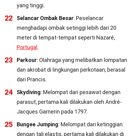
yang tinggi.
22
Selancar Ombak Besar
: Peselancar
menghadapi ombak setinggi lebih dari 20
meter di tempat-tempat seperti Nazaré,
Portugal
.
23
Parkour
: Olahraga yang melibatkan lompatan
dan akrobat di lingkungan perkotaan, berasal
dari Prancis.
24
Skydiving
: Melompat dari pesawat dengan
parasut, pertama kali dilakukan oleh André-
Jacques Garnerin pada 1797.
25
Bungee Jumping
: Melompat dari ketinggian
dengan tali elastis, pertama kali dilakukan di