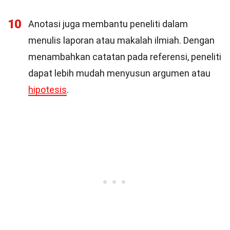
10
Anotasi juga membantu peneliti dalam
menulis laporan atau makalah ilmiah. Dengan
menambahkan catatan pada referensi, peneliti
dapat lebih mudah menyusun argumen atau
hipotesis
.