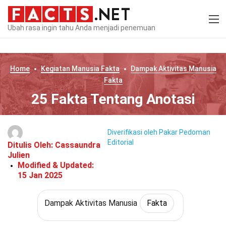
Ubah rasa ingin tahu Anda menjadi penemuan
Home
Kegiatan Manusia
Fakta
Dampak Aktivitas Manusia
Fakta
25 Fakta Tentang Anotasi
Diverifikasi oleh Pakar
Pedoman
Editorial
Ditulis Oleh:
Cassaundra
Julien
Modified & Updated:
15 Jan 2025
Dampak Aktivitas Manusia
Fakta